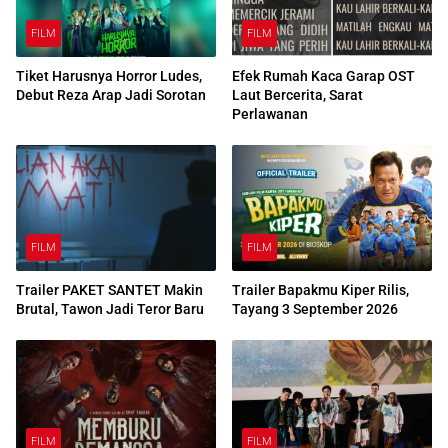
FILM
FILM
Tiket Harusnya Horror Ludes,
Efek Rumah Kaca Garap OST
Debut Reza Arap Jadi Sorotan
Laut Bercerita, Sarat
Perlawanan
FILM
FILM
Trailer PAKET SANTET Makin
Trailer Bapakmu Kiper Rilis,
Brutal, Tawon Jadi Teror Baru
Tayang 3 September 2026
FILM
FILM