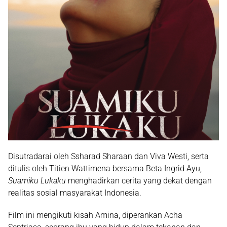
Disutradarai oleh
Ssharad Sharaan
dan
Viva Westi
, serta
ditulis oleh
Titien Wattimena
bersama
Beta Ingrid Ayu
,
Suamiku Lukaku
menghadirkan cerita yang dekat dengan
realitas sosial masyarakat Indonesia.
Film ini mengikuti kisah Amina, diperankan
Acha