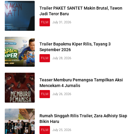
Trailer PAKET SANTET Makin Brutal, Tawon
Jadi Teror Baru
FILM
July 31, 2026
Trailer Bapakmu Kiper Rilis, Tayang 3
September 2026
FILM
July 28, 2026
Teaser Memburu Pemangsa Tampilkan Aksi
Mencekam 4 Jurnalis
FILM
July 26, 2026
Rumah Singgah Rilis Trailer, Zara Adhisty Siap
Bikin Haru
FILM
July 25, 2026