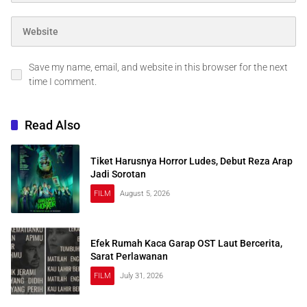
Save my name, email, and website in this browser for the next
time I comment.
Read Also
Tiket Harusnya Horror Ludes, Debut Reza Arap
Jadi Sorotan
FILM
August 5, 2026
Efek Rumah Kaca Garap OST Laut Bercerita,
Sarat Perlawanan
FILM
July 31, 2026