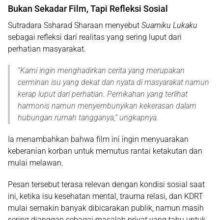
Bukan Sekadar Film, Tapi Refleksi Sosial
Sutradara Ssharad Sharaan menyebut
Suamiku Lukaku
sebagai refleksi dari realitas yang sering luput dari
perhatian masyarakat.
“
Kami ingin menghadirkan cerita yang merupakan
cerminan isu yang dekat dan nyata di masyarakat namun
kerap luput dari perhatian. Pernikahan yang terlihat
harmonis namun menyembunyikan kekerasan dalam
hubungan rumah tangganya
,” ungkapnya.
Ia menambahkan bahwa film ini ingin menyuarakan
keberanian korban untuk memutus rantai ketakutan dan
mulai melawan.
Pesan tersebut terasa relevan dengan kondisi sosial saat
ini, ketika isu kesehatan mental, trauma relasi, dan KDRT
mulai semakin banyak dibicarakan publik, namun masih
sering dianggap sebagai masalah privat yang tabu untuk