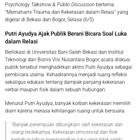
Psychology Talkshow & Public Discussion
bertema
“Memahami Trauma dan Kekerasan dalam Relasi”
yang
digelar di Bekasi dan Bogor, Selasa (6/5).
Putri Ayudya Ajak Publik Berani Bicara Soal Luka
dalam Relasi
Berlokasi di Universitas Bani Saleh Bekasi dan Institut
Teknologi dan Bisnis Visi Nusantara Bogor, acara diskusi
publik tersebut menghadirkan aktris Putri Ayudya sebagai
pembicara utama. Kehadirannya menjadi ruang refleksi
sekaligus edukasi tentang dampak panjang kekerasan
verbal maupun fisik dalam sebuah hubungan.
Menurut Putri Ayudya, banyak korban kekerasan memilih
diam karena merasa kehilangan ruang untuk bersuara.
“
Banyak perempuan dibungkam oleh kekerasan dari
orang terdekatnya. Kekerasan emosional dan fisik
bertahun-tahun meninggalkan luka yang tidak selalu