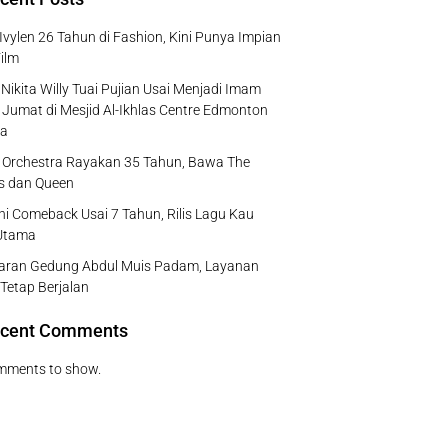
Ivylen 26 Tahun di Fashion, Kini Punya Impian
ilm
Nikita Willy Tuai Pujian Usai Menjadi Imam
 Jumat di Mesjid Al-Ikhlas Centre Edmonton
a
e Orchestra Rayakan 35 Tahun, Bawa The
s dan Queen
ni Comeback Usai 7 Tahun, Rilis Lagu Kau
Utama
aran Gedung Abdul Muis Padam, Layanan
 Tetap Berjalan
cent Comments
mments to show.