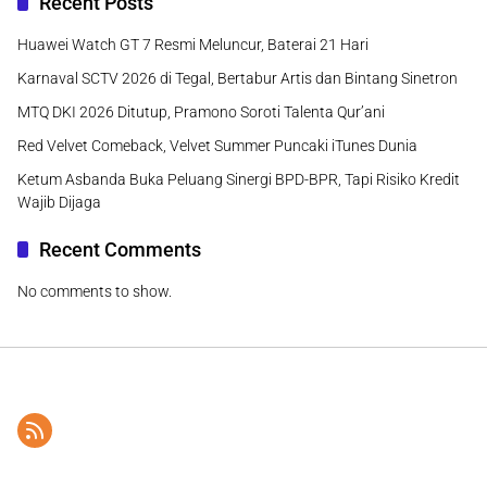
Recent Posts
Huawei Watch GT 7 Resmi Meluncur, Baterai 21 Hari
Karnaval SCTV 2026 di Tegal, Bertabur Artis dan Bintang Sinetron
MTQ DKI 2026 Ditutup, Pramono Soroti Talenta Qur’ani
Red Velvet Comeback, Velvet Summer Puncaki iTunes Dunia
Ketum Asbanda Buka Peluang Sinergi BPD-BPR, Tapi Risiko Kredit
Wajib Dijaga
Recent Comments
No comments to show.