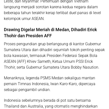
Leste, dan Myanmar. Pertemuan dengan Vietnam
langsung menjadi sorotan karena kedua negara dalam
beberapa tahun terakhir kerap terlibat duel panas di level
kelompok umur ASEAN.
Drawing Digelar Meriah di Medan, Dihadiri Erick
Thohir dan Presiden AFF
Proses pengundian grup berlangsung di kantor Gubernur
Sumatera Utara dan dihadiri sejumlah tokoh penting sepak
bola kawasan, termasuk Presiden Federasi Sepak Bola
ASEAN (AFF)
Khiev Sameth
, Ketua Umum
PSSI
Erick
Thohir
, serta Gubernur Sumatera Utara
Bobby Nasution
.
Menariknya, legenda
PSMS Medan
sekaligus mantan
pemain Timnas Indonesia,
Iwan Karo-Karo
, dipercaya
sebagai pengambil undian.
Indonesia sebelumnya berada di pot satu bersama
Thailand dan Australia, yang otomatis menghindarkan