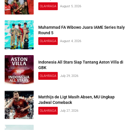
OLAHRAGA
August 5, 2026
Muhammad FA Wibowo Juara IAME Series Italy
Round 5
OLAHRAGA
August 4, 2026
Indonesia All Stars Siap Tantang Aston Villa di
GBK
OLAHRAGA
July 29, 2026
Matthijs de Ligt Masih Absen, MU Ungkap
Jadwal Comeback
OLAHRAGA
July 27, 2026