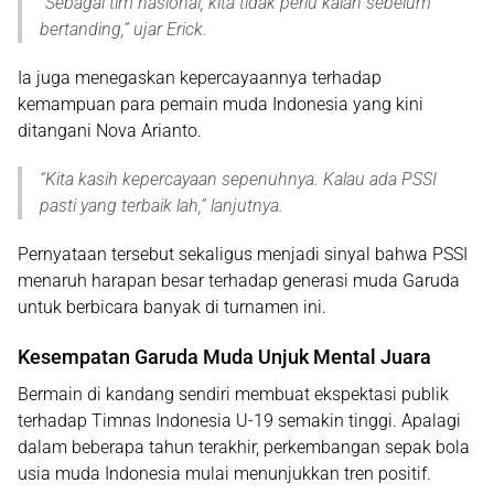
“
Sebagai tim nasional, kita tidak perlu kalah sebelum
bertanding,
” ujar Erick.
Ia juga menegaskan kepercayaannya terhadap
kemampuan para pemain muda Indonesia yang kini
ditangani Nova Arianto.
“
Kita kasih kepercayaan sepenuhnya. Kalau ada PSSI
pasti yang terbaik lah,
” lanjutnya.
Pernyataan tersebut sekaligus menjadi sinyal bahwa PSSI
menaruh harapan besar terhadap generasi muda Garuda
untuk berbicara banyak di turnamen ini.
Kesempatan Garuda Muda Unjuk Mental Juara
Bermain di kandang sendiri membuat ekspektasi publik
terhadap Timnas Indonesia U-19 semakin tinggi. Apalagi
dalam beberapa tahun terakhir, perkembangan sepak bola
usia muda Indonesia mulai menunjukkan tren positif.