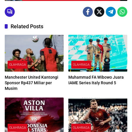
Lewat Ekonomi Syariah
Related Posts
OLAHRAGA
OLAHRAGA
Manchester United Kantongi
Muhammad FA Wibowo Juara
Sponsor Rp437 Miliar per
IAME Series Italy Round 5
Musim
OLAHRAGA
OLAHRAGA