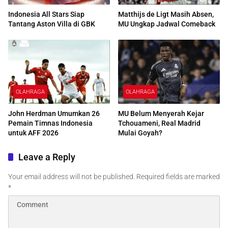
Indonesia All Stars Siap
Matthijs de Ligt Masih Absen,
Tantang Aston Villa di GBK
MU Ungkap Jadwal Comeback
OLAHRAGA
OLAHRAGA
John Herdman Umumkan 26
MU Belum Menyerah Kejar
Pemain Timnas Indonesia
Tchouameni, Real Madrid
untuk AFF 2026
Mulai Goyah?
Leave a Reply
Your email address will not be published.
Required fields are marked
*