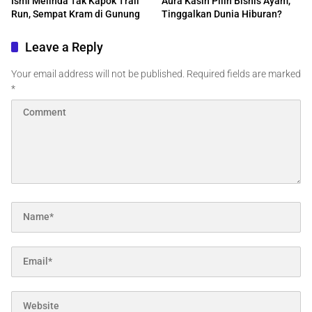
Ismi Melinda Tak Kapok Trail
Aura Kasih Pilih Bisnis Ayam,
Run, Sempat Kram di Gunung
Tinggalkan Dunia Hiburan?
Leave a Reply
Your email address will not be published.
Required fields are marked
*