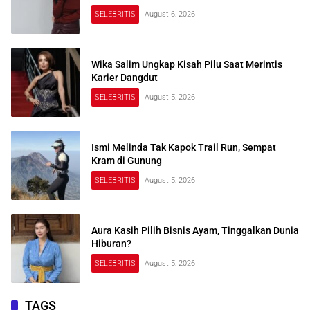
SELEBRITIS
August 6, 2026
Wika Salim Ungkap Kisah Pilu Saat Merintis
Karier Dangdut
SELEBRITIS
August 5, 2026
Ismi Melinda Tak Kapok Trail Run, Sempat
Kram di Gunung
SELEBRITIS
August 5, 2026
Aura Kasih Pilih Bisnis Ayam, Tinggalkan Dunia
Hiburan?
SELEBRITIS
August 5, 2026
TAGS