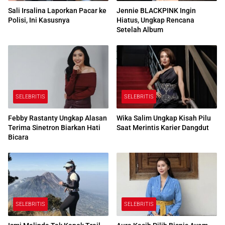
Sali Irsalina Laporkan Pacar ke
Jennie BLACKPINK Ingin
Polisi, Ini Kasusnya
Hiatus, Ungkap Rencana
Setelah Album
SELEBRITIS
SELEBRITIS
Febby Rastanty Ungkap Alasan
Wika Salim Ungkap Kisah Pilu
Terima Sinetron Biarkan Hati
Saat Merintis Karier Dangdut
Bicara
SELEBRITIS
SELEBRITIS