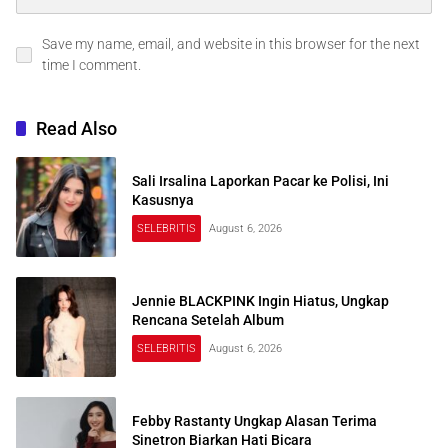
Save my name, email, and website in this browser for the next
time I comment.
Read Also
Sali Irsalina Laporkan Pacar ke Polisi, Ini
Kasusnya
SELEBRITIS
August 6, 2026
Jennie BLACKPINK Ingin Hiatus, Ungkap
Rencana Setelah Album
SELEBRITIS
August 6, 2026
Febby Rastanty Ungkap Alasan Terima
Sinetron Biarkan Hati Bicara