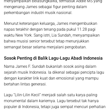
menyampaikan belasungkawa, termasuk Addie MS yang
mengenang James sebagai figur penting dalam
perkembangan industri musik nasional.
Menurut keterangan keluarga, James mengembuskan
napas terakhir dengan tenang pada pukul 11.28 pagi
waktu New York. Sang istri, Lia Sundah, menyampaikan
bahwa musisi senior tersebut tetap menunjukkan
semangat besar selama menjalani pengobatan.
Sosok Penting di Balik Lagu-Lagu Abadi Indonesia
Nama James F. Sundah bukanlah sosok asing dalam
sejarah musik Indonesia. Ia dikenal sebagai pencipta lagu
dengan karakter lirik kuat dan emosional yang mampu
bertahan lintas generasi.
Lagu “Lilin-Lilin Kecil” menjadi salah satu karya paling
monumental dalam kariernya. Lagu tersebut tak hanya
populer di Indonesia, tetapi juga sempat mencuri perhatian