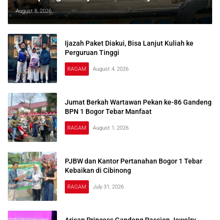
August 8, 2026
Ijazah Paket Diakui, Bisa Lanjut Kuliah ke
Perguruan Tinggi
RAGAM
August 4, 2026
Jumat Berkah Wartawan Pekan ke-86 Gandeng
BPN 1 Bogor Tebar Manfaat
RAGAM
August 1, 2026
PJBW dan Kantor Pertanahan Bogor 1 Tebar
Kebaikan di Cibinong
RAGAM
July 31, 2026
Arisan Princess Gandeng Passion Jewelry,