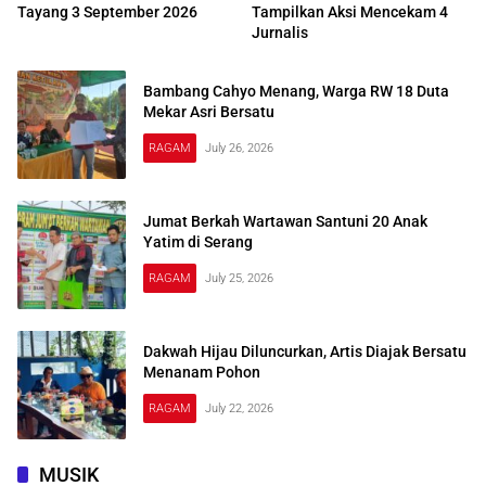
Tayang 3 September 2026
Tampilkan Aksi Mencekam 4
Jurnalis
Bambang Cahyo Menang, Warga RW 18 Duta
Mekar Asri Bersatu
RAGAM
July 26, 2026
Jumat Berkah Wartawan Santuni 20 Anak
Yatim di Serang
RAGAM
July 25, 2026
Dakwah Hijau Diluncurkan, Artis Diajak Bersatu
Menanam Pohon
RAGAM
July 22, 2026
MUSIK