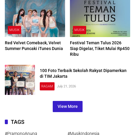
MUSIK
MUSIK
Red Velvet Comeback, Velvet
Festival Teman Tulus 2026
Summer Puncaki iTunes Dunia
Siap Digelar, Tiket Mulai Rp450
Ribu
100 Foto Terbaik Sekolah Rakyat Dipamerkan
di TIM Jakarta
RAGAM
July 21, 2026
View More
TAGS
#PramonoAnung
#MusikIndonesia