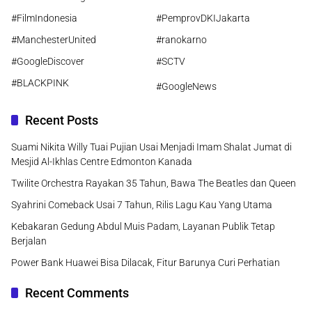
#FilmIndonesia
#PemprovDKIJakarta
#ManchesterUnited
#ranokarno
#GoogleDiscover
#SCTV
#BLACKPINK
#GoogleNews
Recent Posts
Suami Nikita Willy Tuai Pujian Usai Menjadi Imam Shalat Jumat di
Mesjid Al-Ikhlas Centre Edmonton Kanada
Twilite Orchestra Rayakan 35 Tahun, Bawa The Beatles dan Queen
Syahrini Comeback Usai 7 Tahun, Rilis Lagu Kau Yang Utama
Kebakaran Gedung Abdul Muis Padam, Layanan Publik Tetap
Berjalan
Power Bank Huawei Bisa Dilacak, Fitur Barunya Curi Perhatian
Recent Comments