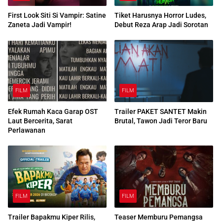
First Look Siti Si Vampir: Satine
Tiket Harusnya Horror Ludes,
Zaneta Jadi Vampir!
Debut Reza Arap Jadi Sorotan
FILM
FILM
Efek Rumah Kaca Garap OST
Trailer PAKET SANTET Makin
Laut Bercerita, Sarat
Brutal, Tawon Jadi Teror Baru
Perlawanan
FILM
FILM
Trailer Bapakmu Kiper Rilis,
Teaser Memburu Pemangsa