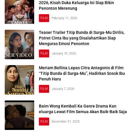
2026, Kisah Duka Keluarga Ini Siap Bikin
Penonton Merenung
FILM
February 11, 2026
Teaser Trailer Titip Bunda di Surga-Mu Dirilis,
Potret Cinta Ibu yang Disalahartikan Siap
Menguras Emosi Penonton
FILM
January 10, 2026
Meriam Bellina Lepas Citra Antagonis di Film
“Titip Bunda di Surga-Mu”, Hadirkan Sosok Ibu
Penuh Haru
FILM
January 7, 2026
Baim Wong Kembali Ke Genre Drama Kan
eluarga Lewat Film Semua Akan Baik-Baik Saja
FILM
December 31, 2025