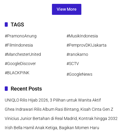
View More
TAGS
#PramonoAnung
#MusikIndonesia
#FilmIndonesia
#PemprovDKIJakarta
#ManchesterUnited
#ranokarno
#GoogleDiscover
#SCTV
#BLACKPINK
#GoogleNews
Recent Posts
UNIQLO Rilis Hijab 2026, 3 Pilihan untuk Wanita Aktif
Ghea Indrawari Rilis Album Rasi Bintang, Kisah Cinta Gen Z
Vinicius Junior Bertahan di Real Madrid, Kontrak hingga 2032
Irish Bella Hamil Anak Ketiga, Bagikan Momen Haru