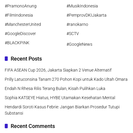
#PramonoAnung
#MusikIndonesia
#FilmIndonesia
#PemprovDKIJakarta
#ManchesterUnited
#ranokarno
#GoogleDiscover
#SCTV
#BLACKPINK
#GoogleNews
Recent Posts
FIFA ASEAN Cup 2026, Jakarta Siapkan 2 Venue Alternatif
Prilly Latuconsina Tanam 270 Pohon Kopi untuk Kado Ultah Omara
Endah N Rhesa Rilis Terang Bulan, Kisah Pulihkan Luka
Sophia KATSEYE Hiatus, HYBE Utamakan Kesehatan Mental
Hendardi Soroti Kasus Febrie: Jangan Biarkan Prosedur Tutupi
Substansi
Recent Comments