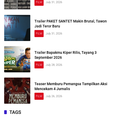
FILM
July 31, 2026
Trailer PAKET SANTET Makin Brutal, Tawon
Jadi Teror Baru
FILM
July 31, 2026
Trailer Bapakmu Kiper Rilis, Tayang 3
September 2026
FILM
July 28, 2026
Teaser Memburu Pemangsa Tampilkan Aksi
Mencekam 4 Jurnalis
FILM
July 26, 2026
TAGS