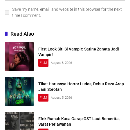
Save my name, email, and website in this browser for the next
time I comment.
Read Also
First Look Siti Si Vampir: Satine Zaneta Jadi
Vampir!
FILM
August 8, 2026
Tiket Harusnya Horror Ludes, Debut Reza Arap
Jadi Sorotan
FILM
August 5, 2026
Efek Rumah Kaca Garap OST Laut Bercerita,
Sarat Perlawanan