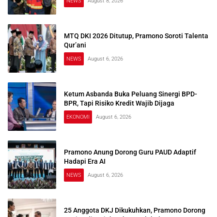
NEWS
August 8, 2026
MTQ DKI 2026 Ditutup, Pramono Soroti Talenta
Qur’ani
NEWS
August 6, 2026
Ketum Asbanda Buka Peluang Sinergi BPD-
BPR, Tapi Risiko Kredit Wajib Dijaga
EKONOMI
August 6, 2026
Pramono Anung Dorong Guru PAUD Adaptif
Hadapi Era AI
NEWS
August 6, 2026
25 Anggota DKJ Dikukuhkan, Pramono Dorong