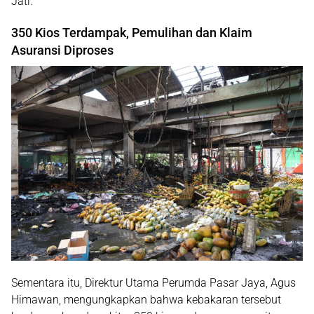
Jati.
350 Kios Terdampak, Pemulihan dan Klaim
Asuransi Diproses
Sementara itu, Direktur Utama
Perumda Pasar Jaya
,
Agus
Himawan
, mengungkapkan bahwa kebakaran tersebut