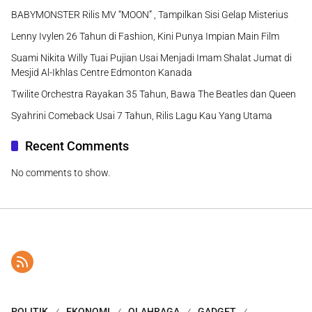
BABYMONSTER Rilis MV “MOON” , Tampilkan Sisi Gelap Misterius
Lenny Ivylen 26 Tahun di Fashion, Kini Punya Impian Main Film
Suami Nikita Willy Tuai Pujian Usai Menjadi Imam Shalat Jumat di
Mesjid Al-Ikhlas Centre Edmonton Kanada
Twilite Orchestra Rayakan 35 Tahun, Bawa The Beatles dan Queen
Syahrini Comeback Usai 7 Tahun, Rilis Lagu Kau Yang Utama
Recent Comments
No comments to show.
POLITIK
EKONOMI
OLAHRAGA
GADGET