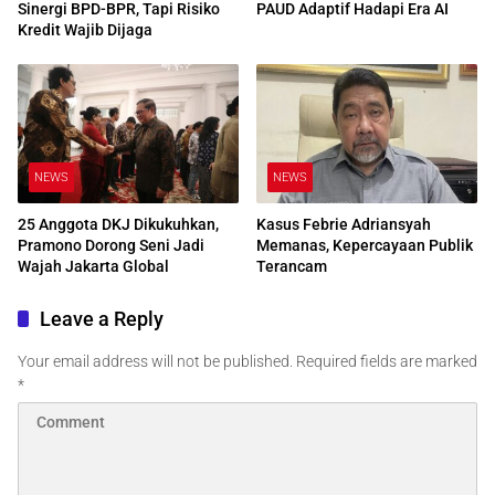
Sinergi BPD-BPR, Tapi Risiko
PAUD Adaptif Hadapi Era AI
Kredit Wajib Dijaga
NEWS
NEWS
25 Anggota DKJ Dikukuhkan,
Kasus Febrie Adriansyah
Pramono Dorong Seni Jadi
Memanas, Kepercayaan Publik
Wajah Jakarta Global
Terancam
Leave a Reply
Your email address will not be published.
Required fields are marked
*