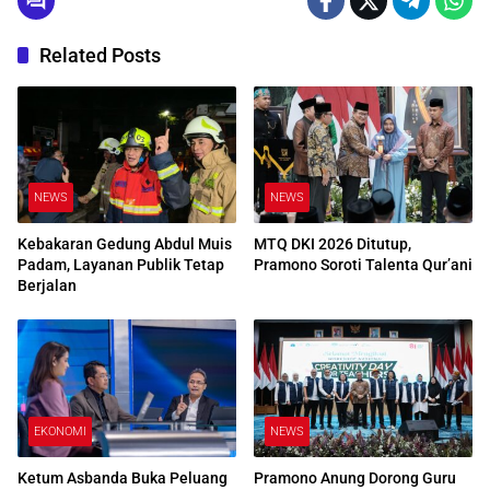
Related Posts
NEWS
NEWS
Kebakaran Gedung Abdul Muis
MTQ DKI 2026 Ditutup,
Padam, Layanan Publik Tetap
Pramono Soroti Talenta Qur’ani
Berjalan
EKONOMI
NEWS
Ketum Asbanda Buka Peluang
Pramono Anung Dorong Guru