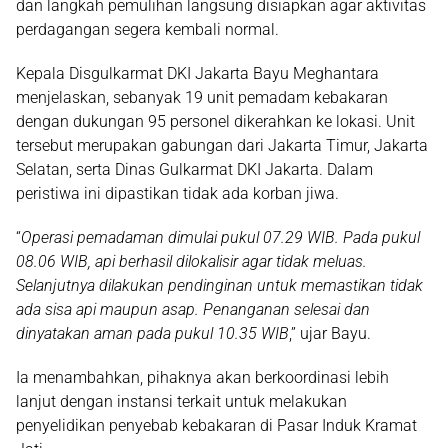
dan langkah pemulihan langsung disiapkan agar aktivitas
perdagangan segera kembali normal.
Kepala Disgulkarmat DKI Jakarta
Bayu Meghantara
menjelaskan, sebanyak
19 unit pemadam kebakaran
dengan dukungan
95 personel
dikerahkan ke lokasi. Unit
tersebut merupakan gabungan dari Jakarta Timur, Jakarta
Selatan, serta Dinas Gulkarmat DKI Jakarta. Dalam
peristiwa ini dipastikan
tidak ada korban jiwa
.
“
Operasi pemadaman dimulai pukul 07.29 WIB. Pada pukul
08.06 WIB, api berhasil dilokalisir agar tidak meluas.
Selanjutnya dilakukan pendinginan untuk memastikan tidak
ada sisa api maupun asap. Penanganan selesai dan
dinyatakan aman pada pukul 10.35 WIB
,” ujar Bayu.
Ia menambahkan, pihaknya akan berkoordinasi lebih
lanjut dengan instansi terkait untuk melakukan
penyelidikan penyebab kebakaran
di Pasar Induk Kramat