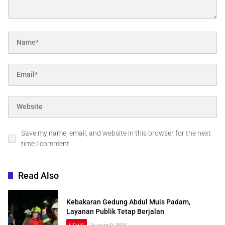
Save my name, email, and website in this browser for the next
time I comment.
Read Also
Kebakaran Gedung Abdul Muis Padam,
Layanan Publik Tetap Berjalan