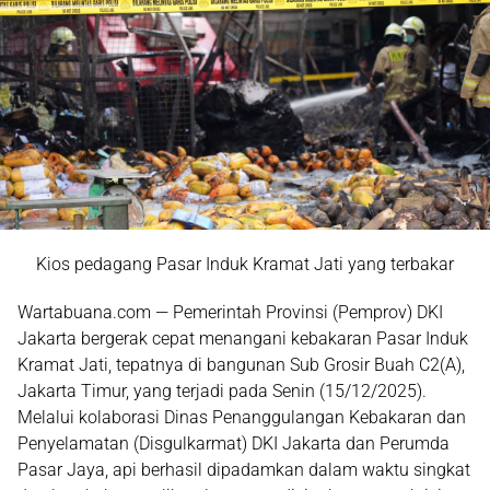
Kios pedagang Pasar Induk Kramat Jati yang terbakar
Wartabuana.com —
Pemerintah Provinsi (Pemprov) DKI
Jakarta
bergerak cepat menangani
kebakaran Pasar Induk
Kramat Jati
, tepatnya di bangunan
Sub Grosir Buah C2(A)
,
Jakarta Timur, yang terjadi pada Senin (15/12/2025).
Melalui kolaborasi
Dinas Penanggulangan Kebakaran dan
Penyelamatan (Disgulkarmat) DKI Jakarta
dan
Perumda
Pasar Jaya
, api berhasil dipadamkan dalam waktu singkat