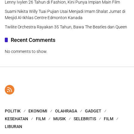
Lenny Ivylen 26 Tahun di Fashion, Kini Punya Impian Main Film
Suami Nikita Willy Tuai Pujian Usai Menjadi Imam Shalat Jumat di
Mesjid Al-Ikhlas Centre Edmonton Kanada
Twilite Orchestra Rayakan 35 Tahun, Bawa The Beatles dan Queen
Recent Comments
No comments to show.
POLITIK
EKONOMI
OLAHRAGA
GADGET
KESEHATAN
FILM
MUSIK
SELEBRITIS
FILM
LIBURAN