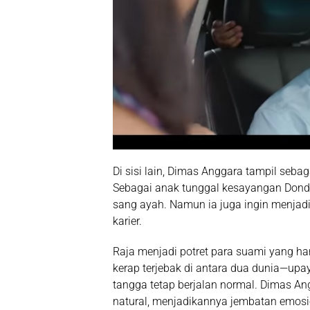
Di sisi lain,
Dimas Anggara
tampil sebaga
Sebagai anak tunggal kesayangan Donda
sang ayah. Namun ia juga ingin menjadi 
karier.
Raja menjadi potret para suami yang ha
kerap terjebak di antara dua dunia—up
tangga tetap berjalan normal. Dimas A
natural, menjadikannya jembatan emosi