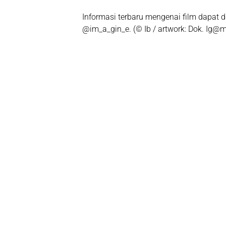
Informasi terbaru mengenai film dapat d
@im_a_gin_e
. (© Ib / artwork: Dok. Ig@