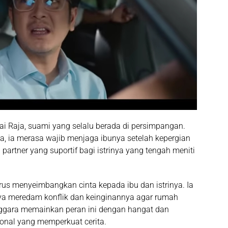
i Raja, suami yang selalu berada di persimpangan.
, ia merasa wajib menjaga ibunya setelah kepergian
partner yang suportif bagi istrinya yang tengah meniti
rus menyeimbangkan cinta kepada ibu dan istrinya. Ia
aya meredam konflik dan keinginannya agar rumah
nggara memainkan peran ini dengan hangat dan
onal yang memperkuat cerita.