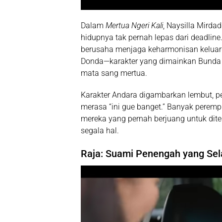
Dalam
Mertua Ngeri Kali
,
Naysilla Mirdad
hidupnya tak pernah lepas dari deadline.
berusaha menjaga keharmonisan keluarg
Donda—karakter yang dimainkan Bunda 
mata sang mertua.
Karakter Andara digambarkan lembut,
merasa “ini gue banget.” Banyak peremp
mereka yang pernah berjuang untuk di
segala hal.
Raja: Suami Penengah yang Sela