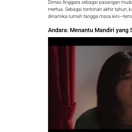
Dimas Anggara
sebagai pasangan muda 
mertua. Sebagai tontonan akhir tahun, 
dinamika rumah tangga masa kini—tema 
Andara: Menantu Mandiri yang S