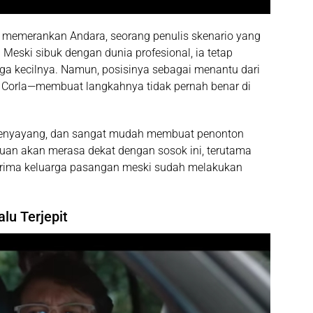
memerankan Andara, seorang penulis skenario yang
 Meski sibuk dengan dunia profesional, ia tetap
a kecilnya. Namun, posisinya sebagai menantu dari
Corla—membuat langkahnya tidak pernah benar di
 penyayang, dan sangat mudah membuat penonton
uan akan merasa dekat dengan sosok ini, terutama
terima keluarga pasangan meski sudah melakukan
lu Terjepit