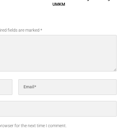
UMKM
red fields are marked
*
browser for the next time I comment.