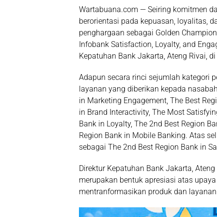
Wartabuana.com — Seiring komitmen da
berorientasi pada kepuasan, loyalitas, 
penghargaan sebagai Golden Champion i
Infobank Satisfaction, Loyalty, and Eng
Kepatuhan Bank Jakarta, Ateng Rivai, di
Adapun secara rinci sejumlah kategori 
layanan yang diberikan kepada nasabah,
in Marketing Engagement, The Best Regi
in Brand Interactivity, The Most Satisfy
Bank in Loyalty, The 2nd Best Region Ban
Region Bank in Mobile Banking. Atas se
sebagai The 2nd Best Region Bank in Sa
Direktur Kepatuhan Bank Jakarta, Aten
merupakan bentuk apresiasi atas upaya
mentranformasikan produk dan layanan