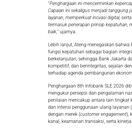
“
Penghargaan ini mencerminkan kepercaya
Capaian ini sekaligus menjadi tanggung 
layanan, memperkuat inovasi digital, se
termasuk penerapan prinsip kepatuhan, ma
baik,
” ujarnya.
Lebih lanjut, Ateng menegaskan bahwa
fungsi kepatuhan sebagai bagian integ
berkelanjutan, sehingga Bank Jakarta da
kompetitif, dan berintegritas, sejalan 
terhadap agenda pembangunan ekonomi
Penghargaan 8th Infobank SLE 2026 dibe
mengukur persepsi dan pengalaman nas
penilaian mencakup antara lain tingkat
dan intensi penggunaan ulang layanan (
dengan merek (
customer engagement
),
kanal, keamanan transaksi, serta kinerja