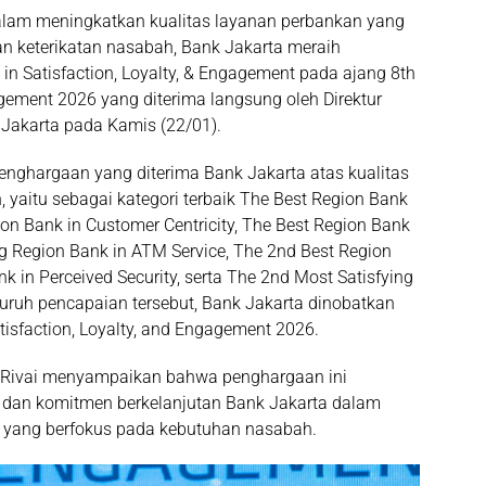
lam meningkatkan kualitas layanan perbankan yang
dan keterikatan nasabah, Bank Jakarta meraih
n Satisfaction, Loyalty, & Engagement pada ajang 8th
agement 2026 yang diterima langsung oleh Direktur
 Jakarta pada Kamis (22/01).
penghargaan yang diterima Bank Jakarta atas kualitas
 yaitu sebagai kategori terbaik The Best Region Bank
on Bank in Customer Centricity, The Best Region Bank
ing Region Bank in ATM Service, The 2nd Best Region
k in Perceived Security, serta The 2nd Most Satisfying
luruh pencapaian tersebut, Bank Jakarta dinobatkan
tisfaction, Loyalty, and Engagement 2026.
g Rivai menyampaikan bahwa penghargaan ini
 dan komitmen berkelanjutan Bank Jakarta dalam
 yang berfokus pada kebutuhan nasabah.