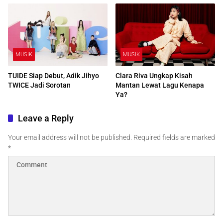
MUSIK
MUSIK
TUIDE Siap Debut, Adik Jihyo
Clara Riva Ungkap Kisah
TWICE Jadi Sorotan
Mantan Lewat Lagu Kenapa
Ya?
Leave a Reply
Your email address will not be published.
Required fields are marked
*