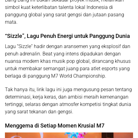
simbol kuat keterlibatan talenta lokal Indonesia di
panggung global yang sarat gengsi dan jutaan pasang
mata.
“Sizzle”, Lagu Penuh Energi untuk Panggung Dunia
Lagu
“Sizzle”
hadir dengan aransemen yang eksplosif dan
penuh adrenalin. Beat yang intens dipadukan dengan
nuansa modern khas musik pop global, dirancang khusus
untuk membakar semangat juang para atlet esports yang
berlaga di panggung M7 World Championship.
Tak hanya itu, lirik lagu ini juga mengusung pesan tentang
determinasi, kerja keras, dan ambisi meraih kemenangan
tertinggi
, selaras dengan atmosfer kompetisi tingkat dunia
yang sarat tekanan dan gengsi.
Menggema di Setiap Momen Krusial M7