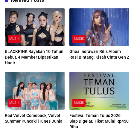
MUSIK
MUSIK
BLACKPINK Rayakan 10 Tahun
Ghea Indrawari Rilis Album
Debut, 4 Member Dipastikan
Rasi Bintang, Kisah Cinta Gen Z
Hadir
MUSIK
MUSIK
Red Velvet Comeback, Velvet
Festival Teman Tulus 2026
Summer Puncaki iTunes Dunia
Siap Digelar, Tiket Mulai Rp450
Ribu