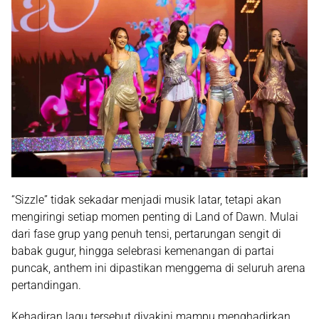
“Sizzle” tidak sekadar menjadi musik latar, tetapi akan
mengiringi setiap momen penting di
Land of Dawn
. Mulai
dari fase grup yang penuh tensi, pertarungan sengit di
babak gugur, hingga selebrasi kemenangan di partai
puncak, anthem ini dipastikan menggema di seluruh arena
pertandingan.
Kehadiran lagu tersebut diyakini mampu menghadirkan