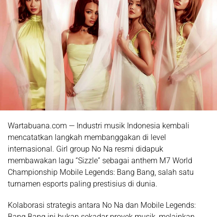
Wartabuana.com — Industri musik Indonesia kembali
mencatatkan langkah membanggakan di level
internasional.
Girl group No Na resmi didapuk
membawakan lagu “Sizzle” sebagai anthem M7 World
Championship Mobile Legends: Bang Bang
, salah satu
turnamen esports paling prestisius di dunia.
Kolaborasi strategis antara No Na dan Mobile Legends:
Bang Bang ini bukan sekadar proyek musik, melainkan