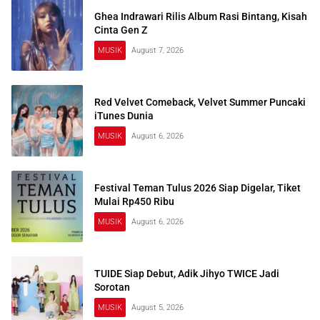
Ghea Indrawari Rilis Album Rasi Bintang, Kisah
Cinta Gen Z
MUSIK
August 7, 2026
Red Velvet Comeback, Velvet Summer Puncaki
iTunes Dunia
MUSIK
August 6, 2026
Festival Teman Tulus 2026 Siap Digelar, Tiket
Mulai Rp450 Ribu
MUSIK
August 6, 2026
TUIDE Siap Debut, Adik Jihyo TWICE Jadi
Sorotan
MUSIK
August 5, 2026