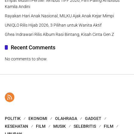
Empat Musim Pertiwi Tembus TIFF 2026, Film Paling Ambisius
Kamila Andini
Rayakan Hari Anak Nasional, MILKU Ajak Anak Kejar Mimpi
UNIQLO Rilis Hijab 2026, 3 Pilihan untuk Wanita Aktif
Ghea Indrawari Rilis Album Rasi Bintang, Kisah Cinta Gen Z
Recent Comments
No comments to show.
POLITIK
EKONOMI
OLAHRAGA
GADGET
KESEHATAN
FILM
MUSIK
SELEBRITIS
FILM
LIBURAN