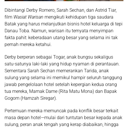
Dibintangi
Derby Romero
,
Sarah Sechan
, dan
Astrid Tiar
,
film
Wasiat Warisan
mengikuti kehidupan tiga saudara
Batak yang harus melanjutkan bisnis hotel keluarga di tepi
Danau Toba
. Namun, warisan itu ternyata menyimpan
fakta pahit: keberadaan
utang besar
yang selama ini tak
pernah mereka ketahui.
Derby berperan sebagai
Togar
, anak bungsu sekaligus
satu-satunya laki-laki yang hidup nyaman di perantauan.
Sementara Sarah Sechan memerankan
Tarida
, anak
sulung yang selama ini memikul hampir seluruh tanggung
jawab pengelolaan hotel setelah kepergian kedua orang
tua mereka,
Mamak Dame
(Rita Matu Mona) dan
Bapak
Gogom
(Hamzah Siregar).
Pertemuan mereka memuncak pada konflik besar terkait
masa depan hotel—mulai dari tuntutan besar kepada anak
sulung, peran anak tengah yang kerap diabaikan, hingga