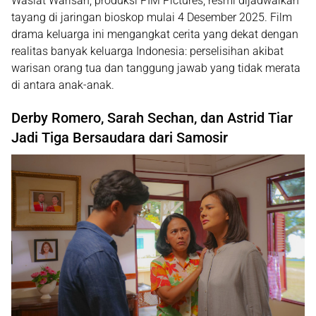
Wasiat Warisan, produksi PIM Pictures, resmi dijadwalkan
tayang di jaringan bioskop mulai 4 Desember 2025. Film
drama keluarga ini mengangkat cerita yang dekat dengan
realitas banyak keluarga Indonesia: perselisihan akibat
warisan orang tua dan tanggung jawab yang tidak merata
di antara anak-anak.
Derby Romero, Sarah Sechan, dan Astrid Tiar
Jadi Tiga Bersaudara dari Samosir