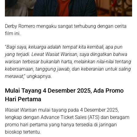
Derby Romero mengaku sangat terhubung dengan cerita
film ini.
“
Bagi saya, keluarga adalah tempat kita kembali, apa pun
yang terjadi. Lewat Wasiat Warisan, saya diingatkan bahwa
warisan terbesar bukanlah harta, melainkan nilai-nilai tentang
kebersamaan, tanggung jawab, dan keberanian untuk saling
merawat
,” ungkapnya.
Mulai Tayang 4 Desember 2025, Ada Promo
Hari Pertama
Wasiat Warisan
mulai tayang pada
4 Desember 2025
,
lengkap dengan
Advance Ticket Sales (ATS)
dan beragam
promo hari pertama
yang hanya tersedia di jaringan
bioskop tertentu.