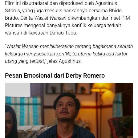
Film ini disutradarai dan diproduseri oleh
Agustinus
Sitorus
, yang juga menulis naskahnya bersama
Rhido
Brado
. Cerita
Wasiat Warisan
dikembangkan dari riset PIM
Pictures mengenai banyaknya konflik keluarga terkait
warisan di kawasan
Danau Toba
.
“
Wasiat Warisan menitikberatkan tentang bagaimana sebuah
keluarga menyelesaikan konflik, terutama ketika ada faktor
utang yang terlibat
,
” jelas Agustinus.
Pesan Emosional dari Derby Romero