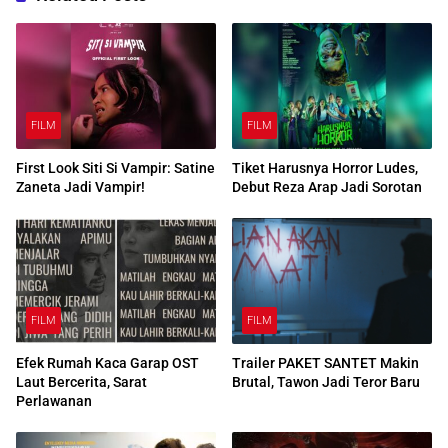
FILM
FILM
First Look Siti Si Vampir: Satine
Tiket Harusnya Horror Ludes,
Zaneta Jadi Vampir!
Debut Reza Arap Jadi Sorotan
FILM
FILM
Efek Rumah Kaca Garap OST
Trailer PAKET SANTET Makin
Laut Bercerita, Sarat
Brutal, Tawon Jadi Teror Baru
Perlawanan