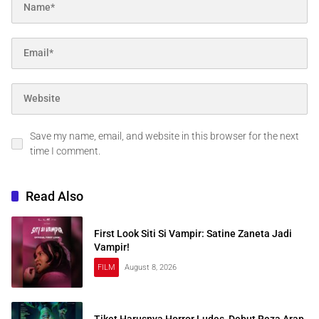
Save my name, email, and website in this browser for the next
time I comment.
Read Also
First Look Siti Si Vampir: Satine Zaneta Jadi
Vampir!
FILM
August 8, 2026
Tiket Harusnya Horror Ludes, Debut Reza Arap