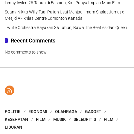
Lenny Ivylen 26 Tahun di Fashion, Kini Punya Impian Main Film
Suami Nikita Willy Tuai Pujian Usai Menjadi Imam Shalat Jumat di
Mesjid Al-Ikhlas Centre Edmonton Kanada
Twilite Orchestra Rayakan 35 Tahun, Bawa The Beatles dan Queen
Recent Comments
No comments to show.
POLITIK
EKONOMI
OLAHRAGA
GADGET
KESEHATAN
FILM
MUSIK
SELEBRITIS
FILM
LIBURAN