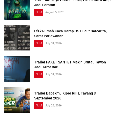
Jadi Sorotan
FILM
August 5, 2026
Efek Rumah Kaca Garap OST Laut Bercerita,
Sarat Perlawanan
FILM
July 31, 2026
Trailer PAKET SANTET Makin Brutal, Tawon
Jadi Teror Baru
FILM
July 31, 2026
Trailer Bapakmu Kiper Rilis, Tayang 3
September 2026
FILM
July 28, 2026