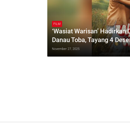
FILM
‘Wasiat Warisan’ Hadirkan
Danau Toba, Tayang 4 Des
November 27, 2025