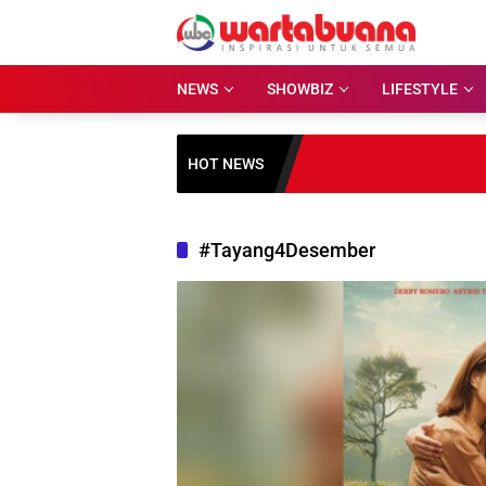
Skip
to
content
NEWS
SHOWBIZ
LIFESTYLE
HOT NEWS
#Tayang4Desember