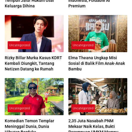
Tempuh Jalur Hukum Usai
Indonesia, Foldable AI
Keluarga Dihina
Premium
Uncategorized
Uncategorized
Rizky Billar Murka Kasus KDRT
Elma Theana Ungkap Misi
Kembali Diungkit, Tantang
Sosial di Balik Film Anak-Anak
Netizen Datang ke Rumah
Bambu
Uncategorized
Uncategorized
Komedian Temon Templar
2,35 Juta Nasabah PNM
Meninggal Dunia, Dunia
Mekaar Naik Kelas, Bukti
Hiburan Berduka
Perempuan UMKM Mampu