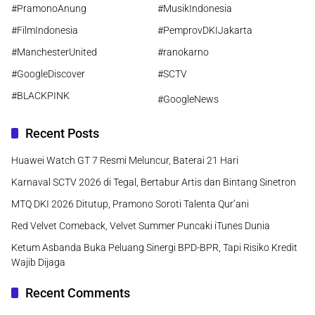
#PramonoAnung
#MusikIndonesia
#FilmIndonesia
#PemprovDKIJakarta
#ManchesterUnited
#ranokarno
#GoogleDiscover
#SCTV
#BLACKPINK
#GoogleNews
Recent Posts
Huawei Watch GT 7 Resmi Meluncur, Baterai 21 Hari
Karnaval SCTV 2026 di Tegal, Bertabur Artis dan Bintang Sinetron
MTQ DKI 2026 Ditutup, Pramono Soroti Talenta Qur’ani
Red Velvet Comeback, Velvet Summer Puncaki iTunes Dunia
Ketum Asbanda Buka Peluang Sinergi BPD-BPR, Tapi Risiko Kredit
Wajib Dijaga
Recent Comments