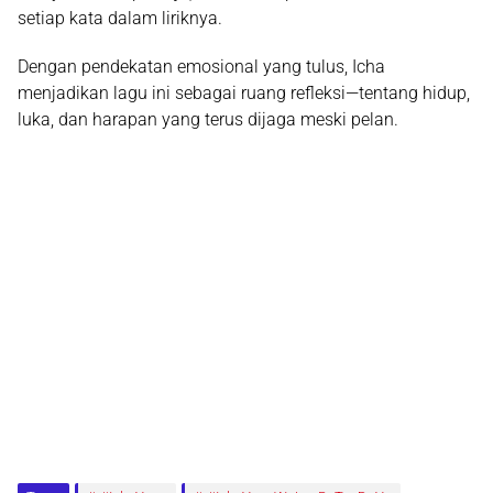
setiap kata dalam liriknya.
Dengan pendekatan emosional yang tulus, Icha
menjadikan lagu ini sebagai ruang refleksi—tentang hidup,
luka, dan harapan yang terus dijaga meski pelan.