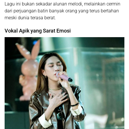
Lagu ini bukan sekadar alunan melodi, melainkan cermin
dari perjuangan batin banyak orang yang terus bertahan
meski dunia terasa berat.
Vokal Apik yang Sarat Emosi