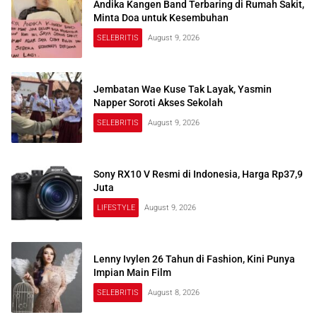
Andika Kangen Band Terbaring di Rumah Sakit,
Minta Doa untuk Kesembuhan
SELEBRITIS
August 9, 2026
Jembatan Wae Kuse Tak Layak, Yasmin
Napper Soroti Akses Sekolah
SELEBRITIS
August 9, 2026
Sony RX10 V Resmi di Indonesia, Harga Rp37,9
Juta
LIFESTYLE
August 9, 2026
Lenny Ivylen 26 Tahun di Fashion, Kini Punya
Impian Main Film
SELEBRITIS
August 8, 2026