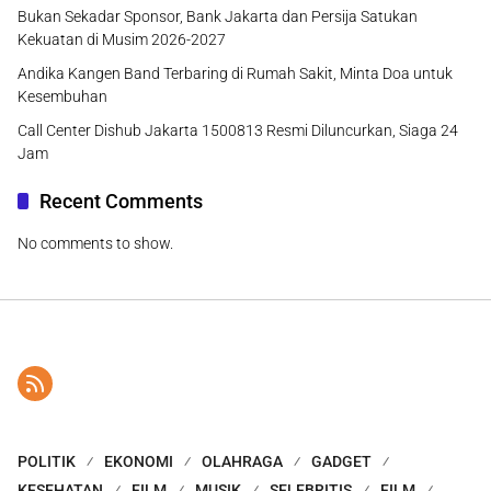
Bukan Sekadar Sponsor, Bank Jakarta dan Persija Satukan
Kekuatan di Musim 2026-2027
Andika Kangen Band Terbaring di Rumah Sakit, Minta Doa untuk
Kesembuhan
Call Center Dishub Jakarta 1500813 Resmi Diluncurkan, Siaga 24
Jam
Recent Comments
No comments to show.
POLITIK
EKONOMI
OLAHRAGA
GADGET
KESEHATAN
FILM
MUSIK
SELEBRITIS
FILM