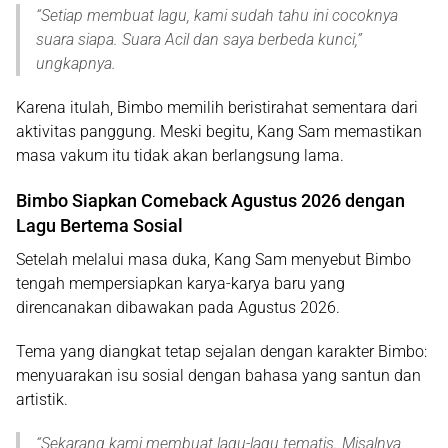
“
Setiap membuat lagu, kami sudah tahu ini cocoknya
suara siapa. Suara Acil dan saya berbeda kunci
,”
ungkapnya.
Karena itulah, Bimbo memilih beristirahat sementara dari
aktivitas panggung. Meski begitu, Kang Sam memastikan
masa vakum itu tidak akan berlangsung lama.
Bimbo Siapkan Comeback Agustus 2026 dengan
Lagu Bertema Sosial
Setelah melalui masa duka, Kang Sam menyebut Bimbo
tengah mempersiapkan karya-karya baru yang
direncanakan dibawakan pada Agustus 2026.
Tema yang diangkat tetap sejalan dengan karakter Bimbo:
menyuarakan isu sosial dengan bahasa yang santun dan
artistik.
“
Sekarang kami membuat lagu-lagu tematis. Misalnya