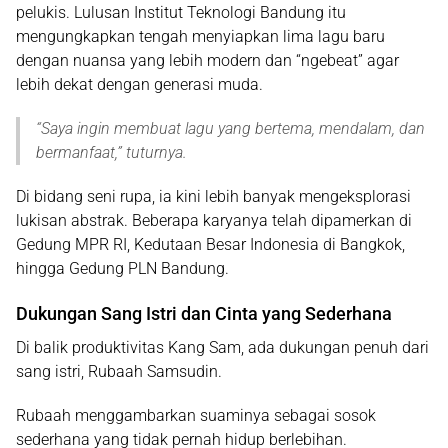
pelukis. Lulusan
Institut Teknologi Bandung
itu
mengungkapkan tengah menyiapkan lima lagu baru
dengan nuansa yang lebih modern dan “ngebeat” agar
lebih dekat dengan generasi muda.
“
Saya ingin membuat lagu yang bertema, mendalam, dan
bermanfaat
,” tuturnya.
Di bidang seni rupa, ia kini lebih banyak mengeksplorasi
lukisan abstrak. Beberapa karyanya telah dipamerkan di
Gedung MPR RI, Kedutaan Besar Indonesia di Bangkok,
hingga Gedung PLN Bandung.
Dukungan Sang Istri dan Cinta yang Sederhana
Di balik produktivitas Kang Sam, ada dukungan penuh dari
sang istri,
Rubaah Samsudin
.
Rubaah menggambarkan suaminya sebagai sosok
sederhana yang tidak pernah hidup berlebihan.