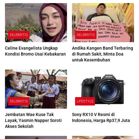
SELEBRITIS
SELEBRITIS
Celine Evangelista Ungkap
Andika Kangen Band Terbaring
Kondisi Bromo Usai Kebakaran
di Rumah Sakit, Minta Doa
untuk Kesembuhan
SELEBRITIS
LIFESTYLE
Jembatan Wae Kuse Tak
Sony RX10 V Resmi di
Layak, Yasmin Napper Soroti
Indonesia, Harga Rp37,9 Juta
Akses Sekolah