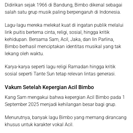
Didirikan sejak 1966 di Bandung,
Bimbo
dikenal sebagai
salah satu grup musik paling berpengaruh di Indonesia.
Lagu-lagu mereka melekat kuat di ingatan publik melalui
lirik puitis bertema cinta, religi, sosial, hingga kritik
kehidupan. Bersama Sam, Acil, Jaka, dan
Iin Parlina
,
Bimbo berhasil menciptakan identitas musikal yang tak
lekang oleh waktu.
Karya-karya seperti lagu religi Ramadan hingga kritik
sosial seperti
Tante Sun
tetap relevan lintas generasi.
Vakum Setelah Kepergian Acil Bimbo
Kang Sam mengakui bahwa kepergian
Acil Bimbo
pada 1
September 2025 menjadi kehilangan besar bagi grup.
Menurutnya, banyak lagu Bimbo yang memang dirancang
khusus untuk karakter vokal Acil.