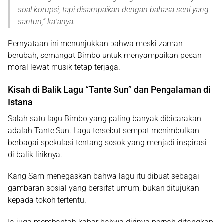
soal korupsi, tapi disampaikan dengan bahasa seni yang
santun,
” katanya.
Pernyataan ini menunjukkan bahwa meski zaman
berubah, semangat Bimbo untuk menyampaikan pesan
moral lewat musik tetap terjaga.
Kisah di Balik Lagu “Tante Sun” dan Pengalaman di
Istana
Salah satu lagu Bimbo yang paling banyak dibicarakan
adalah
Tante Sun
. Lagu tersebut sempat menimbulkan
berbagai spekulasi tentang sosok yang menjadi inspirasi
di balik liriknya.
Kang Sam menegaskan bahwa lagu itu dibuat sebagai
gambaran sosial yang bersifat umum, bukan ditujukan
kepada tokoh tertentu.
Ia juga membantah kabar bahwa dirinya pernah ditangkap