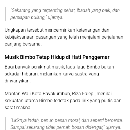
“
Sekarang yang terpenting sehat, ibadah yang baik, dan
persiapan pulang,
” ujarnya.
Ungkapan tersebut mencerminkan ketenangan dan
kebijaksanaan pasangan yang telah menjalani perjalanan
panjang bersama.
Musik Bimbo Tetap Hidup di Hati Penggemar
Bagi banyak penikmat musik, lagu-lagu Bimbo bukan
sekadar hiburan, melainkan karya sastra yang
dinyanyikan.
Mantan Wali Kota Payakumbuh,
Riza Falepi
, menilai
kekuatan utama Bimbo terletak pada lirik yang puitis dan
sarat makna.
“
Liriknya indah, penuh pesan moral, dan seperti bercerita.
Sampai sekarang tidak pernah bosan didengar
,” ujarnya.