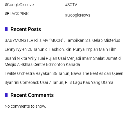
#GoogleDiscover
#SCTV
#BLACKPINK
#GoogleNews
Recent Posts
BABYMONSTER Rilis MV “MOON” , Tampilkan Sisi Gelap Misterius
Lenny Ivylen 26 Tahun di Fashion, Kini Punya Impian Main Film
Suami Nikita Willy Tuai Pujian Usai Menjadi Imam Shalat Jumat di
Mesjid Al-Ikhlas Centre Edmonton Kanada
Twilite Orchestra Rayakan 35 Tahun, Bawa The Beatles dan Queen
Syahrini Comeback Usai 7 Tahun, Rilis Lagu Kau Yang Utama
Recent Comments
No comments to show.