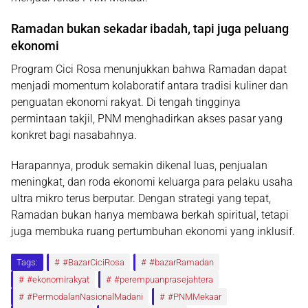
Ramadan bukan sekadar ibadah, tapi juga peluang
ekonomi
Program Cici Rosa menunjukkan bahwa Ramadan dapat
menjadi momentum kolaboratif antara tradisi kuliner dan
penguatan ekonomi rakyat. Di tengah tingginya
permintaan takjil, PNM menghadirkan akses pasar yang
konkret bagi nasabahnya.
Harapannya, produk semakin dikenal luas, penjualan
meningkat, dan roda ekonomi keluarga para pelaku usaha
ultra mikro terus berputar. Dengan strategi yang tepat,
Ramadan bukan hanya membawa berkah spiritual, tetapi
juga membuka ruang pertumbuhan ekonomi yang inklusif.
Tags:
#BazarCiciRosa
#bazarRamadan
#ekonomirakyat
#perempuanprasejahtera
#PermodalanNasionalMadani
#PNMMekaar