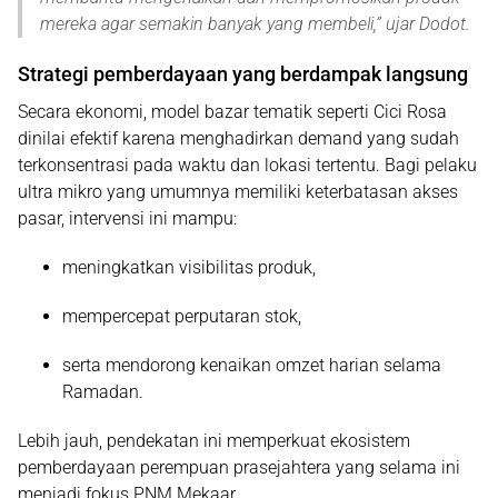
mereka agar semakin banyak yang membeli
,” ujar Dodot.
Strategi pemberdayaan yang berdampak langsung
Secara ekonomi, model bazar tematik seperti Cici Rosa
dinilai efektif karena menghadirkan
demand yang sudah
terkonsentrasi
pada waktu dan lokasi tertentu. Bagi pelaku
ultra mikro yang umumnya memiliki keterbatasan akses
pasar, intervensi ini mampu:
meningkatkan visibilitas produk,
mempercepat perputaran stok,
serta mendorong kenaikan omzet harian selama
Ramadan.
Lebih jauh, pendekatan ini memperkuat ekosistem
pemberdayaan perempuan prasejahtera yang selama ini
menjadi fokus PNM Mekaar.