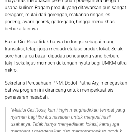
mayoritas merupakan perempuan prasejahtera dengan
usaha kuliner. Ragam produk yang ditawarkan pun sangat
beragam, mulai dari gorengan, makanan ringan, es
podeng, ayam geprek, gado-gado, hingga menu khas
berbuka lainnya.
Bazar Cici Rosa tidak hanya berfungsi sebagai ruang
transaksi, tetapi juga menjadi etalase produk lokal. Sejak
sore hari, area bazar dipadati pengunjung yang berburu
takjil sekaligus memberi dukungan nyata bagi UMKM ultra
mikro.
Sekretaris Perusahaan PNM, Dodot Patria Ary, menegaskan
bahwa program ini dirancang untuk memperkuat sisi
pemasaran nasabah.
“
Melalui Cici Rosa, kami ingin menghadirkan tempat yang
nyaman bagi ibu-ibu nasabah untuk menjual hasil
usahanya. Tidak hanya menyediakan lokasi, kami juga
membantu mengenalkan dan mempromosikan produk