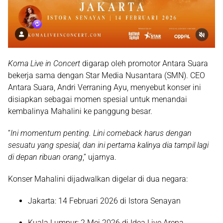
Koma Live in Concert
digarap oleh promotor Antara Suara
bekerja sama dengan Star Media Nusantara (SMN). CEO
Antara Suara, Andri Verraning Ayu, menyebut konser ini
disiapkan sebagai momen spesial untuk menandai
kembalinya Mahalini ke panggung besar.
“
Ini momentum penting. Lini comeback harus dengan
sesuatu yang spesial, dan ini pertama kalinya dia tampil lagi
di depan ribuan orang
,” ujarnya.
Konser Mahalini dijadwalkan digelar di dua negara:
Jakarta
: 14 Februari 2026 di Istora Senayan
Kuala Lumpur
: 2 Mei 2026 di Idea Live Arena