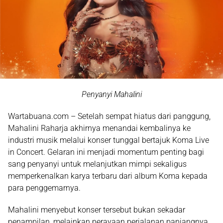
Penyanyi Mahalini
Wartabuana.com – Setelah sempat hiatus dari panggung,
Mahalini Raharja
akhirnya menandai kembalinya ke
industri musik melalui konser tunggal bertajuk
Koma Live
in Concert
. Gelaran ini menjadi momentum penting bagi
sang penyanyi untuk melanjutkan mimpi sekaligus
memperkenalkan karya terbaru dari
album Koma
kepada
para penggemarnya.
Mahalini menyebut konser tersebut bukan sekadar
penampilan, melainkan perayaan perjalanan panjangnya