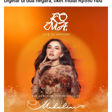
Digelar di dua negara, tiket mulai Rp550 ribu