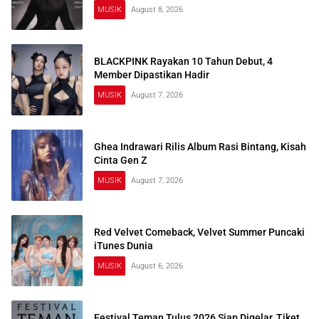
MUSIK
August 8, 2026
BLACKPINK Rayakan 10 Tahun Debut, 4
Member Dipastikan Hadir
MUSIK
August 7, 2026
Ghea Indrawari Rilis Album Rasi Bintang, Kisah
Cinta Gen Z
MUSIK
August 7, 2026
Red Velvet Comeback, Velvet Summer Puncaki
iTunes Dunia
MUSIK
August 6, 2026
Festival Teman Tulus 2026 Siap Digelar, Tiket