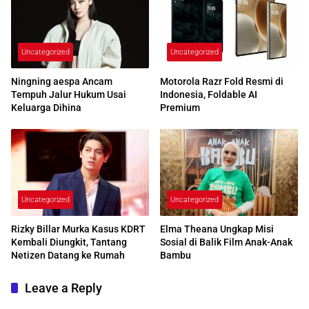
Uncategorized
Uncategorized
Ningning aespa Ancam
Motorola Razr Fold Resmi di
Tempuh Jalur Hukum Usai
Indonesia, Foldable AI
Keluarga Dihina
Premium
Uncategorized
Uncategorized
Rizky Billar Murka Kasus KDRT
Elma Theana Ungkap Misi
Kembali Diungkit, Tantang
Sosial di Balik Film Anak-Anak
Netizen Datang ke Rumah
Bambu
Leave a Reply