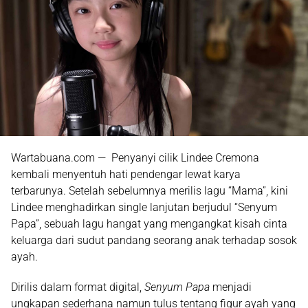
Wartabuana.com — Penyanyi cilik
Lindee Cremona
kembali menyentuh hati pendengar lewat karya
terbarunya. Setelah sebelumnya merilis lagu
“Mama”
, kini
Lindee menghadirkan single lanjutan berjudul
“Senyum
Papa”
, sebuah lagu hangat yang mengangkat kisah cinta
keluarga dari sudut pandang seorang anak terhadap sosok
ayah.
Dirilis dalam format digital,
Senyum Papa
menjadi
ungkapan sederhana namun tulus tentang figur ayah yang