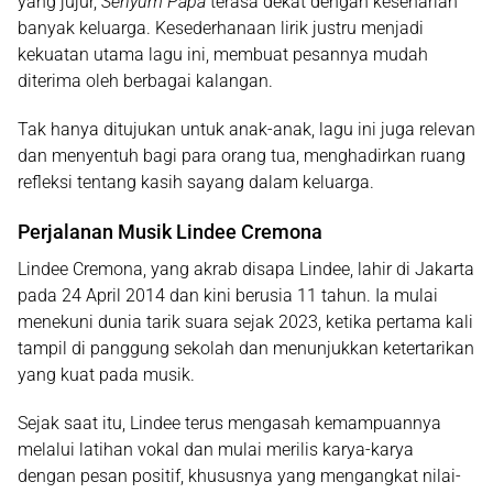
yang jujur,
Senyum Papa
terasa dekat dengan keseharian
banyak keluarga. Kesederhanaan lirik justru menjadi
kekuatan utama lagu ini, membuat pesannya mudah
diterima oleh berbagai kalangan.
Tak hanya ditujukan untuk anak-anak, lagu ini juga relevan
dan menyentuh bagi para orang tua, menghadirkan ruang
refleksi tentang kasih sayang dalam keluarga.
Perjalanan Musik Lindee Cremona
Lindee Cremona, yang akrab disapa
Lindee
, lahir di Jakarta
pada
24 April 2014
dan kini berusia
11 tahun
. Ia mulai
menekuni dunia tarik suara sejak
2023
, ketika pertama kali
tampil di panggung sekolah dan menunjukkan ketertarikan
yang kuat pada musik.
Sejak saat itu, Lindee terus mengasah kemampuannya
melalui latihan vokal dan mulai merilis karya-karya
dengan pesan positif, khususnya yang mengangkat nilai-