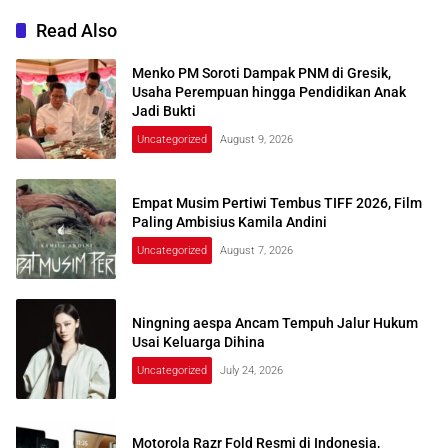
Read Also
Menko PM Soroti Dampak PNM di Gresik,
Usaha Perempuan hingga Pendidikan Anak
Jadi Bukti
Uncategorized
August 9, 2026
Empat Musim Pertiwi Tembus TIFF 2026, Film
Paling Ambisius Kamila Andini
Uncategorized
August 7, 2026
Ningning aespa Ancam Tempuh Jalur Hukum
Usai Keluarga Dihina
Uncategorized
July 24, 2026
Motorola Razr Fold Resmi di Indonesia,