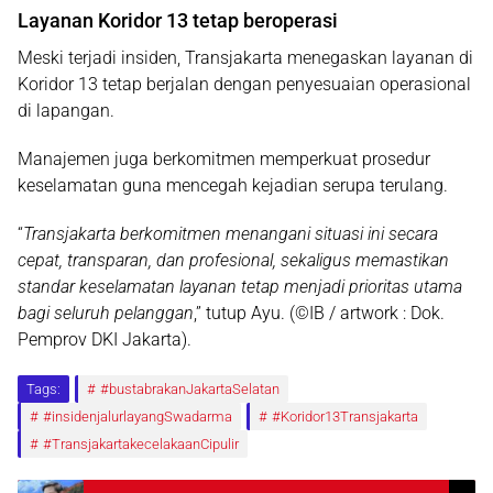
Layanan Koridor 13 tetap beroperasi
Meski terjadi insiden, Transjakarta menegaskan layanan di
Koridor 13 tetap berjalan dengan penyesuaian operasional
di lapangan.
Manajemen juga berkomitmen memperkuat prosedur
keselamatan guna mencegah kejadian serupa terulang.
“
Transjakarta berkomitmen menangani situasi ini secara
cepat, transparan, dan profesional, sekaligus memastikan
standar keselamatan layanan tetap menjadi prioritas utama
bagi seluruh pelanggan
,” tutup Ayu. (©IB / artwork : Dok.
Pemprov DKI Jakarta).
Tags:
#bustabrakanJakartaSelatan
#insidenjalurlayangSwadarma
#Koridor13Transjakarta
#TransjakartakecelakaanCipulir