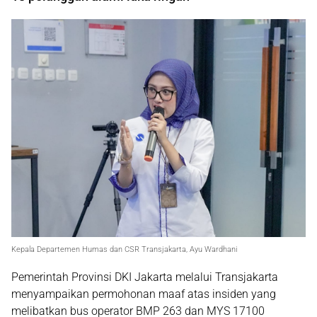
Kepala Departemen Humas dan CSR Transjakarta, Ayu Wardhani
Pemerintah Provinsi DKI Jakarta melalui
Transjakarta
menyampaikan permohonan maaf atas insiden yang
melibatkan bus operator BMP 263 dan MYS 17100