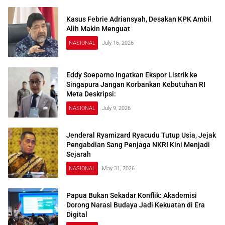
Kasus Febrie Adriansyah, Desakan KPK Ambil
Alih Makin Menguat
NASIONAL
July 16, 2026
Eddy Soeparno Ingatkan Ekspor Listrik ke
Singapura Jangan Korbankan Kebutuhan RI
Meta Deskripsi:
NASIONAL
July 9, 2026
Jenderal Ryamizard Ryacudu Tutup Usia, Jejak
Pengabdian Sang Penjaga NKRI Kini Menjadi
Sejarah
NASIONAL
May 31, 2026
Papua Bukan Sekadar Konflik: Akademisi
Dorong Narasi Budaya Jadi Kekuatan di Era
Digital