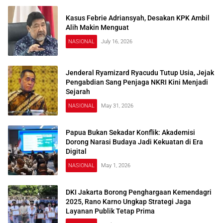
Kasus Febrie Adriansyah, Desakan KPK Ambil
Alih Makin Menguat
NASIONAL
July 16, 2026
Jenderal Ryamizard Ryacudu Tutup Usia, Jejak
Pengabdian Sang Penjaga NKRI Kini Menjadi
Sejarah
NASIONAL
May 31, 2026
Papua Bukan Sekadar Konflik: Akademisi
Dorong Narasi Budaya Jadi Kekuatan di Era
Digital
NASIONAL
May 1, 2026
DKI Jakarta Borong Penghargaan Kemendagri
2025, Rano Karno Ungkap Strategi Jaga
Layanan Publik Tetap Prima