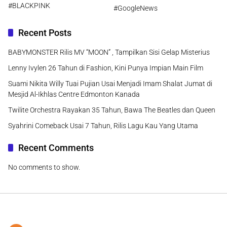
#BLACKPINK
#GoogleNews
Recent Posts
BABYMONSTER Rilis MV “MOON” , Tampilkan Sisi Gelap Misterius
Lenny Ivylen 26 Tahun di Fashion, Kini Punya Impian Main Film
Suami Nikita Willy Tuai Pujian Usai Menjadi Imam Shalat Jumat di
Mesjid Al-Ikhlas Centre Edmonton Kanada
Twilite Orchestra Rayakan 35 Tahun, Bawa The Beatles dan Queen
Syahrini Comeback Usai 7 Tahun, Rilis Lagu Kau Yang Utama
Recent Comments
No comments to show.