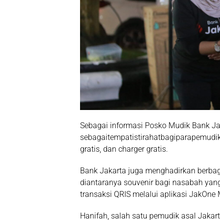
Sebagai informasi Posko Mudik Bank Ja
sebagaitempatistirahatbagiparapemudikde
gratis, dan charger gratis.
Bank Jakarta juga menghadirkan berba
diantaranya souvenir bagi nasabah yan
transaksi QRIS melalui aplikasi JakOne 
Hanifah, salah satu pemudik asal Jakar