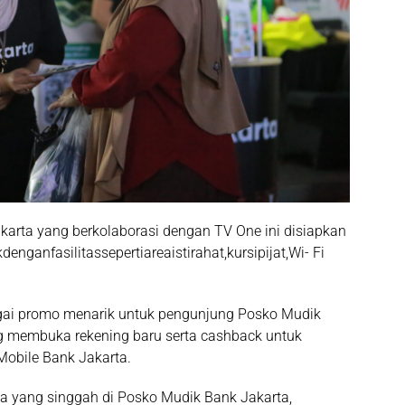
karta yang berkolaborasi dengan TV One ini disiapkan
nganfasilitassepertiareaistirahat,kursipijat,Wi- Fi
gai promo menarik untuk pengunjung Posko Mudik
g membuka rekening baru serta cashback untuk
Mobile Bank Jakarta.
ta yang singgah di Posko Mudik Bank Jakarta,