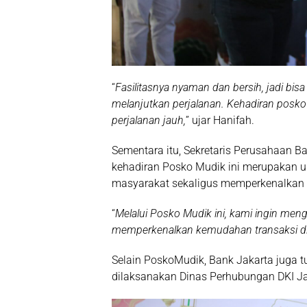
“
Fasilitasnya nyaman dan bersih, jadi bi
melanjutkan perjalanan. Kehadiran pos
perjalanan jauh,
” ujar Hanifah.
Sementara itu, Sekretaris Perusahaan B
kehadiran Posko Mudik ini merupakan 
masyarakat sekaligus memperkenalkan l
“
Melalui Posko Mudik ini, kami ingin meng
memperkenalkan kemudahan transaksi dig
Selain PoskoMudik, Bank Jakarta juga 
dilaksanakan Dinas Perhubungan DKI Ja