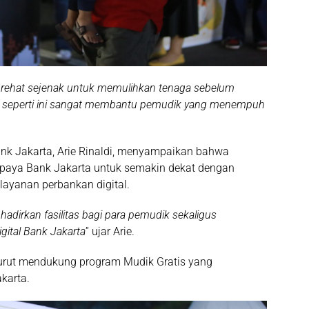
sa rehat sejenak untuk memulihkan tenaga sebelum
ko seperti ini sangat membantu pemudik yang menempuh
ank Jakarta, Arie Rinaldi, menyampaikan bahwa
upaya Bank Jakarta untuk semakin dekat dengan
ayanan perbankan digital.
hadirkan fasilitas bagi para pemudik sekaligus
ital Bank Jakarta
” ujar Arie.
turut mendukung program Mudik Gratis yang
karta.