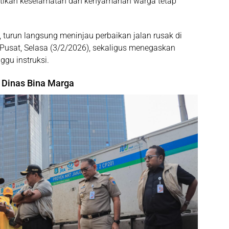
stikan keselamatan dan kenyamanan warga tetap
, turun langsung meninjau perbaikan jalan rusak di
 Pusat
, Selasa (3/2/2026), sekaligus menegaskan
gu instruksi.
 Dinas Bina Marga