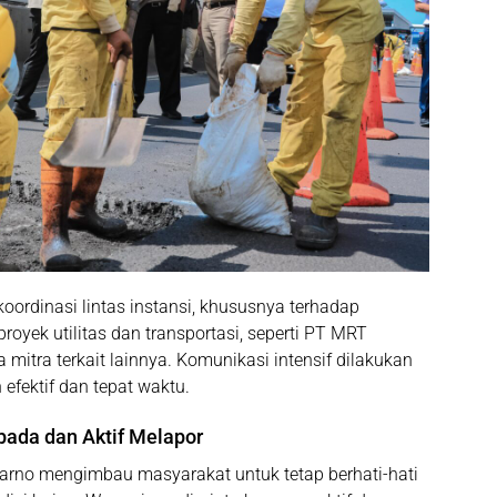
ordinasi lintas instansi, khususnya terhadap
oyek utilitas dan transportasi, seperti
PT MRT
ta mitra terkait lainnya. Komunikasi intensif dilakukan
 efektif dan tepat waktu.
ada dan Aktif Melapor
arno mengimbau masyarakat untuk tetap
berhati-hati