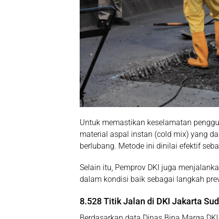
Untuk memastikan keselamatan penggun
material aspal instan (cold mix)
yang dap
berlubang. Metode ini dinilai efektif seb
Selain itu, Pemprov DKI juga menjalank
dalam kondisi baik sebagai langkah prev
8.528 Titik Jalan di DKI Jakarta Su
Berdasarkan data Dinas Bina Marga DKI 