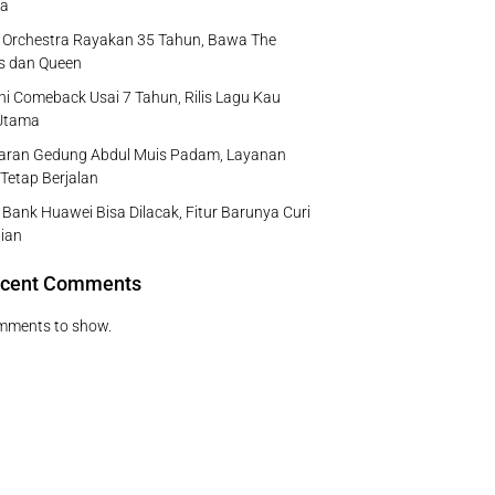
a
e Orchestra Rayakan 35 Tahun, Bawa The
s dan Queen
ni Comeback Usai 7 Tahun, Rilis Lagu Kau
Utama
aran Gedung Abdul Muis Padam, Layanan
 Tetap Berjalan
Bank Huawei Bisa Dilacak, Fitur Barunya Curi
ian
cent Comments
mments to show.