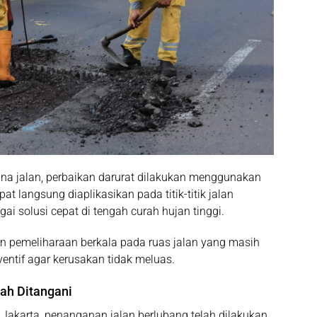
a jalan, perbaikan darurat dilakukan menggunakan
at langsung diaplikasikan pada titik-titik jalan
agai solusi cepat di tengah curah hujan tinggi.
an
pemeliharaan berkala
pada ruas jalan yang masih
entif agar kerusakan tidak meluas.
dah Ditangani
Jakarta, penanganan jalan berlubang telah dilakukan