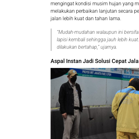
mengingat kondisi musim hujan yang m
melakukan
perbaikan lanjutan secara 
jalan lebih kuat dan tahan lama.
“
Mudah-mudahan walaupun ini bersifat 
lapisi kembali sehingga jauh lebih k
dilakukan bertahap
,” ujarnya.
Aspal Instan Jadi Solusi Cepat Jal