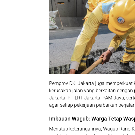
Pemprov DKI Jakarta juga memperkuat ko
kerusakan jalan yang berkaitan dengan pr
Jakarta, PT LRT Jakarta, PAM Jaya
, ser
agar setiap pekerjaan perbaikan berjalan
Imbauan Wagub: Warga Tetap Wasp
Menutup keterangannya, Wagub Rano K