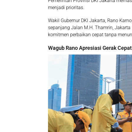
Pemerintah Provinsi DKI Jakarta mema
menjadi prioritas.
Wakil Gubernur DKI Jakarta,
Rano Karno
sepanjang
Jalan M.H. Thamrin, Jakarta
komitmen perbaikan cepat tanpa menung
Wagub Rano Apresiasi Gerak Cepat