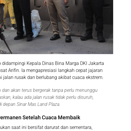
 didampingi Kepala Dinas Bina Marga DKI Jakarta
usat
Arifin
. Ia mengapresiasi langkah cepat jajaran
 jalan rusak dan berlubang akibat cuaca ekstrem.
ah dan akan terus bergerak tanpa perlu menunggu
an, kalau ada jalan rusak tidak perlu disuruh,
di depan Sinar Mas Land Plaza.
 Permanen Setelah Cuaca Membaik
kan saat ini bersifat
darurat dan sementara
,