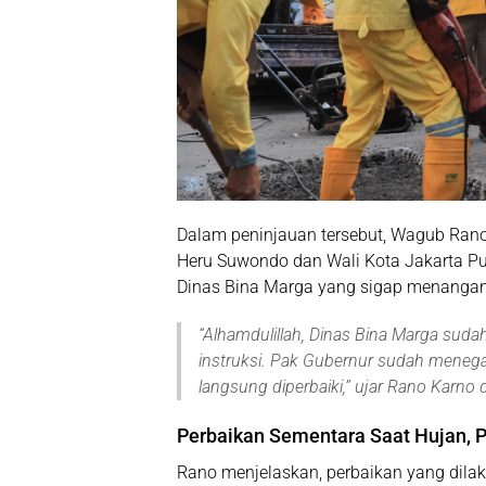
Dalam peninjauan tersebut, Wagub Rano
Heru Suwondo
dan Wali Kota Jakarta P
Dinas Bina Marga yang sigap menangani
“
Alhamdulillah, Dinas Bina Marga sud
instruksi. Pak Gubernur sudah menegask
langsung diperbaiki,
” ujar Rano Karno 
Perbaikan Sementara Saat Hujan,
Rano menjelaskan, perbaikan yang dilaku