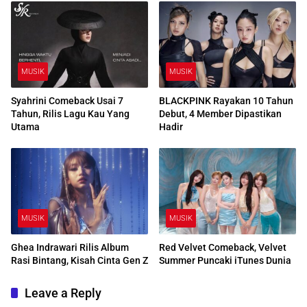
MUSIK
MUSIK
Syahrini Comeback Usai 7
BLACKPINK Rayakan 10 Tahun
Tahun, Rilis Lagu Kau Yang
Debut, 4 Member Dipastikan
Utama
Hadir
MUSIK
MUSIK
Ghea Indrawari Rilis Album
Red Velvet Comeback, Velvet
Rasi Bintang, Kisah Cinta Gen Z
Summer Puncaki iTunes Dunia
Leave a Reply