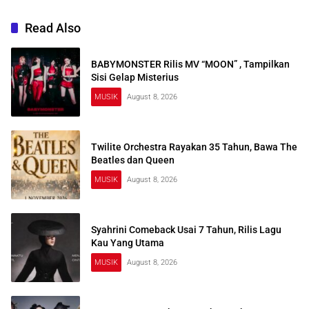
Read Also
BABYMONSTER Rilis MV “MOON” , Tampilkan
Sisi Gelap Misterius
MUSIK
August 8, 2026
Twilite Orchestra Rayakan 35 Tahun, Bawa The
Beatles dan Queen
MUSIK
August 8, 2026
Syahrini Comeback Usai 7 Tahun, Rilis Lagu
Kau Yang Utama
MUSIK
August 8, 2026