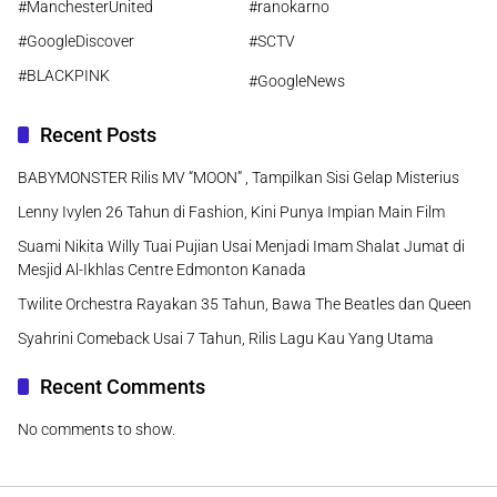
#ManchesterUnited
#ranokarno
#GoogleDiscover
#SCTV
#BLACKPINK
#GoogleNews
Recent Posts
BABYMONSTER Rilis MV “MOON” , Tampilkan Sisi Gelap Misterius
Lenny Ivylen 26 Tahun di Fashion, Kini Punya Impian Main Film
Suami Nikita Willy Tuai Pujian Usai Menjadi Imam Shalat Jumat di
Mesjid Al-Ikhlas Centre Edmonton Kanada
Twilite Orchestra Rayakan 35 Tahun, Bawa The Beatles dan Queen
Syahrini Comeback Usai 7 Tahun, Rilis Lagu Kau Yang Utama
Recent Comments
No comments to show.