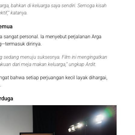
uarga, bahkan di keluarga saya sendiri. Semoga kisah
ktif
,” katanya.
Semua
asa sangat personal. Ia menyebut perjalanan Arga
—termasuk dirinya.
ng sedang menuju suksesnya. Film ini mengingatkan
kuan dari meja makan keluarga
,” ungkap Ardit.
gat bahwa setiap perjuangan kecil layak dihargai,
.
rduga