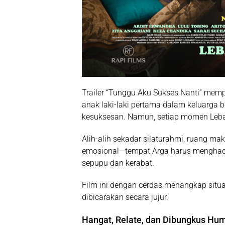
Trailer “Tunggu Aku Sukses Nanti” mem
anak laki-laki pertama dalam keluarga 
kesuksesan. Namun, setiap momen Lebara
Alih-alih sekadar silaturahmi, ruang m
emosional—tempat Arga harus menghada
sepupu dan kerabat.
Film ini dengan cerdas menangkap situas
dibicarakan secara jujur.
Hangat, Relate, dan Dibungkus Hu