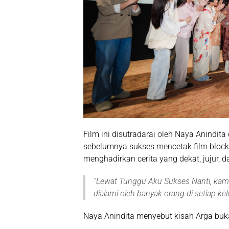
Film ini disutradarai oleh
Naya Anindita
sebelumnya sukses mencetak
film bloc
menghadirkan cerita yang dekat, jujur, d
“
Lewat Tunggu Aku Sukses Nanti, kam
dialami oleh banyak orang di setiap ke
Naya Anindita menyebut kisah Arga buka