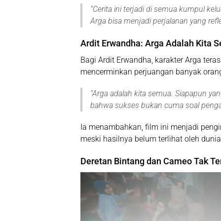
“
Cerita ini terjadi di semua kumpul kel
Arga bisa menjadi perjalanan yang refle
Ardit Erwandha: Arga Adalah Kita 
Bagi
Ardit Erwandha
, karakter Arga ter
mencerminkan perjuangan banyak orang
“
Arga adalah kita semua. Siapapun ya
bahwa sukses bukan cuma soal penga
Ia menambahkan, film ini menjadi pengin
meski hasilnya belum terlihat oleh dunia
Deretan Bintang dan Cameo Tak Te