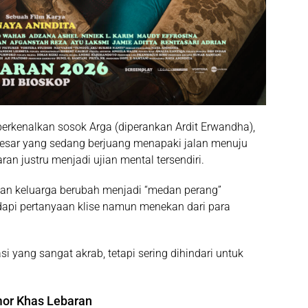
perkenalkan sosok
Arga
(diperankan Ardit Erwandha),
besar yang sedang berjuang menapaki jalan menuju
n justru menjadi ujian mental tersendiri.
akan keluarga berubah menjadi “medan perang”
pi pertanyaan klise namun menekan dari para
i yang sangat akrab, tetapi sering dihindari untuk
mor Khas Lebaran