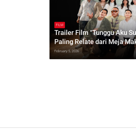
FILM
Trailer Film “Tunggu Aku Su
Paling Relate dari Meja M
February 5, 2026