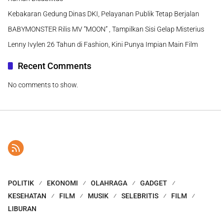
Kebakaran Gedung Dinas DKI, Pelayanan Publik Tetap Berjalan
BABYMONSTER Rilis MV “MOON” , Tampilkan Sisi Gelap Misterius
Lenny Ivylen 26 Tahun di Fashion, Kini Punya Impian Main Film
Recent Comments
No comments to show.
POLITIK
EKONOMI
OLAHRAGA
GADGET
KESEHATAN
FILM
MUSIK
SELEBRITIS
FILM
LIBURAN