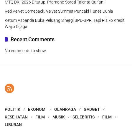
MTQ DKI 2026 Ditutup, Pramono Soroti Talenta Qur’ani
Red Velvet Comeback, Velvet Summer Puncaki iTunes Dunia
Ketum Asbanda Buka Peluang Sinergi BPD-BPR, Tapi Risiko Kredit
Wajib Dijaga
Recent Comments
No comments to show.
POLITIK
EKONOMI
OLAHRAGA
GADGET
KESEHATAN
FILM
MUSIK
SELEBRITIS
FILM
LIBURAN