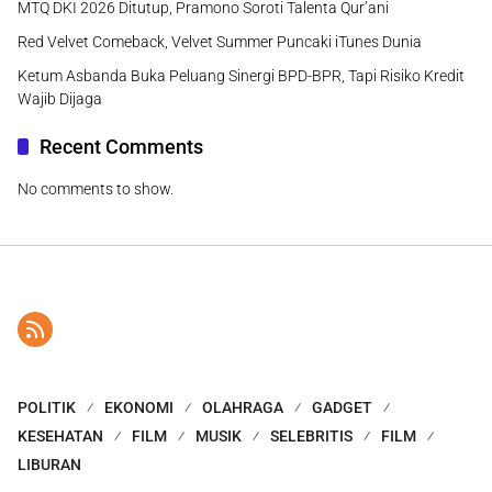
MTQ DKI 2026 Ditutup, Pramono Soroti Talenta Qur’ani
Red Velvet Comeback, Velvet Summer Puncaki iTunes Dunia
Ketum Asbanda Buka Peluang Sinergi BPD-BPR, Tapi Risiko Kredit
Wajib Dijaga
Recent Comments
No comments to show.
POLITIK
EKONOMI
OLAHRAGA
GADGET
KESEHATAN
FILM
MUSIK
SELEBRITIS
FILM
LIBURAN