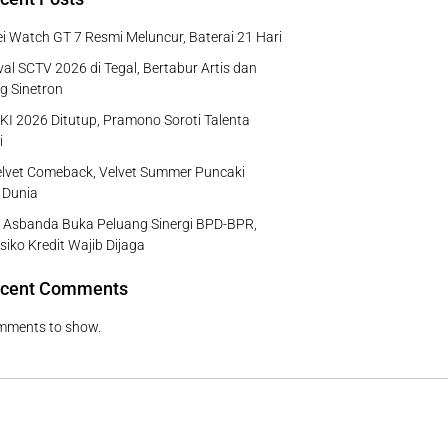
 Watch GT 7 Resmi Meluncur, Baterai 21 Hari
al SCTV 2026 di Tegal, Bertabur Artis dan
g Sinetron
I 2026 Ditutup, Pramono Soroti Talenta
i
lvet Comeback, Velvet Summer Puncaki
 Dunia
 Asbanda Buka Peluang Sinergi BPD-BPR,
isiko Kredit Wajib Dijaga
cent Comments
mments to show.