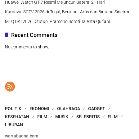
Huawei Watch GT 7 Resmi Meluncur, Baterai 21 Hari
Karnaval SCTV 2026 di Tegal, Bertabur Artis dan Bintang Sinetron
MTQ DKI 2026 Ditutup, Pramono Soroti Talenta Qur’ani
Recent Comments
No comments to show.
POLITIK
EKONOMI
OLAHRAGA
GADGET
KESEHATAN
FILM
MUSIK
SELEBRITIS
FILM
LIBURAN
wartabuana.com