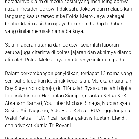
beredarnya klaim di media sosial yang menuding bahwa
ijazah Presiden Jokowi tidak sah. Jokowi pun melaporkan
langsung kasus tersebut ke Polda Metro Jaya, sebagai
bentuk klarifikasi dan upaya hukum terhadap tuduhan
yang dinilai merusak nama baiknya.
Selain laporan utama dari Jokowi, sejumlah laporan
serupa juga diterima di polres jajaran dan akhirnya diambil
alih oleh Polda Metro Jaya untuk penyelidikan terpadu.
Dalam perkembangan penyidikan, terdapat 12 nama yang
sempat dilaporkan ke pihak kepolisian. Mereka antara lain:
Roy Suryo Notodiprojo, dr. Tifauziah Tyassuma, ahli digital
forensik Rismon Hasiholan Sianipar, mantan Ketua KPK
Abraham Samad, YouTuber Michael Sinaga, Nurdiansyah
Susilo, Arif Nugroho, Aldo Rido, Ketua TPUA Eggi Sudjana,
Wakil Ketua TPUA Rizal Fadillah, aktivis Rustam Efendi,
dan advokat Kurnia Tri Royani.