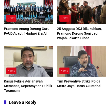
NEWS
NEWS
Pramono Anung Dorong Guru
25 Anggota DKJ Dikukuhkan,
PAUD Adaptif Hadapi Era AI
Pramono Dorong Seni Jadi
Wajah Jakarta Global
NEWS
NEWS
Kasus Febrie Adriansyah
Tim Preventive Strike Polda
Memanas, Kepercayaan Publik
Metro Jaya Harus Akuntabel
Terancam
Leave a Reply