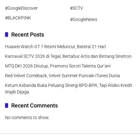
#GoogleDiscover
#SCTV
#BLACKPINK
#GoogleNews
Recent Posts
Huawei Watch GT 7 Resmi Meluncur, Baterai 21 Hari
Karnaval SCTV 2026 di Tegal, Bertabur Artis dan Bintang Sinetron
MTQ DKI 2026 Ditutup, Pramono Soroti Talenta Qur’ani
Red Velvet Comeback, Velvet Summer Puncaki iTunes Dunia
Ketum Asbanda Buka Peluang Sinergi BPD-BPR, Tapi Risiko Kredit
Wajib Dijaga
Recent Comments
No comments to show.