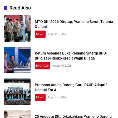
Read Also
MTQ DKI 2026 Ditutup, Pramono Soroti Talenta
Qur’ani
NEWS
August 6, 2026
Ketum Asbanda Buka Peluang Sinergi BPD-
BPR, Tapi Risiko Kredit Wajib Dijaga
EKONOMI
August 6, 2026
Pramono Anung Dorong Guru PAUD Adaptif
Hadapi Era AI
NEWS
August 6, 2026
25 Anggota DKJ Dikukuhkan, Pramono Dorong