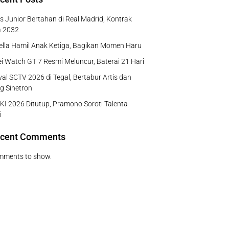
us Junior Bertahan di Real Madrid, Kontrak
a 2032
Bella Hamil Anak Ketiga, Bagikan Momen Haru
 Watch GT 7 Resmi Meluncur, Baterai 21 Hari
al SCTV 2026 di Tegal, Bertabur Artis dan
g Sinetron
I 2026 Ditutup, Pramono Soroti Talenta
i
cent Comments
mments to show.