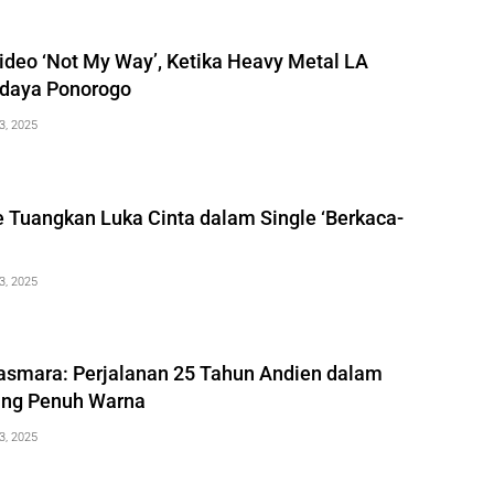
ideo ‘Not My Way’, Ketika Heavy Metal LA
daya Ponorogo
3, 2025
 Tuangkan Luka Cinta dalam Single ‘Berkaca-
3, 2025
asmara: Perjalanan 25 Tahun Andien dalam
ung Penuh Warna
3, 2025