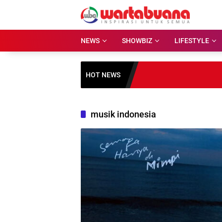
Skip
to
content
NEWS
SHOWBIZ
LIFESTYLE
HOT NEWS
musik indonesia