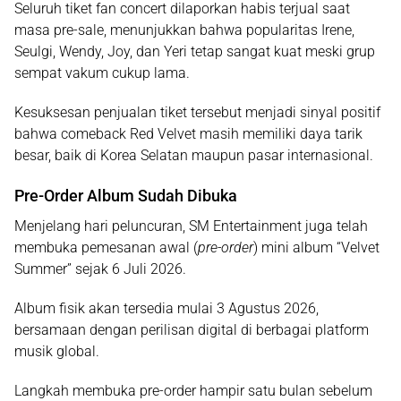
Seluruh tiket fan concert dilaporkan habis terjual saat
masa
pre-sale
, menunjukkan bahwa popularitas Irene,
Seulgi, Wendy, Joy, dan Yeri tetap sangat kuat meski grup
sempat vakum cukup lama.
Kesuksesan penjualan tiket tersebut menjadi sinyal positif
bahwa comeback Red Velvet masih memiliki daya tarik
besar, baik di Korea Selatan maupun pasar internasional.
Pre-Order Album Sudah Dibuka
Menjelang hari peluncuran,
SM Entertainment
juga telah
membuka pemesanan awal (
pre-order
) mini album
“Velvet
Summer”
sejak
6 Juli 2026
.
Album fisik akan tersedia mulai
3 Agustus 2026
,
bersamaan dengan perilisan digital di berbagai platform
musik global.
Langkah membuka pre-order hampir satu bulan sebelum