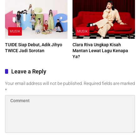
MUSIK
MUSIK
TUIDE Siap Debut, Adik Jihyo
Clara Riva Ungkap Kisah
TWICE Jadi Sorotan
Mantan Lewat Lagu Kenapa
Ya?
Leave a Reply
Your email address will not be published.
Required fields are marked
*