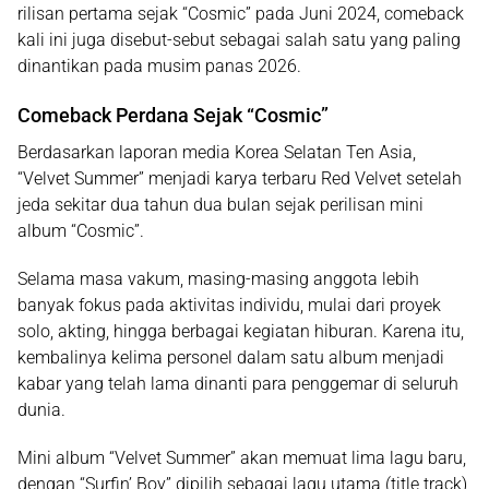
rilisan pertama sejak
“Cosmic”
pada Juni 2024, comeback
kali ini juga disebut-sebut sebagai salah satu yang paling
dinantikan pada musim panas 2026.
Comeback Perdana Sejak “Cosmic”
Berdasarkan laporan media Korea Selatan
Ten Asia
,
“Velvet Summer”
menjadi karya terbaru Red Velvet setelah
jeda sekitar dua tahun dua bulan sejak perilisan mini
album
“Cosmic”
.
Selama masa vakum, masing-masing anggota lebih
banyak fokus pada aktivitas individu, mulai dari proyek
solo, akting, hingga berbagai kegiatan hiburan. Karena itu,
kembalinya kelima personel dalam satu album menjadi
kabar yang telah lama dinanti para penggemar di seluruh
dunia.
Mini album
“Velvet Summer”
akan memuat
lima lagu baru
,
dengan
“Surfin’ Boy”
dipilih sebagai lagu utama (title track)