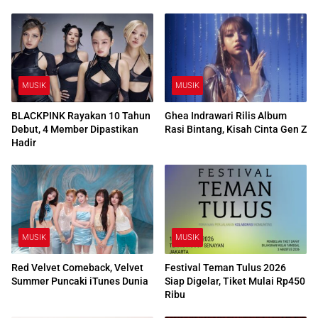
MUSIK
MUSIK
BLACKPINK Rayakan 10 Tahun
Ghea Indrawari Rilis Album
Debut, 4 Member Dipastikan
Rasi Bintang, Kisah Cinta Gen Z
Hadir
MUSIK
MUSIK
Red Velvet Comeback, Velvet
Festival Teman Tulus 2026
Summer Puncaki iTunes Dunia
Siap Digelar, Tiket Mulai Rp450
Ribu