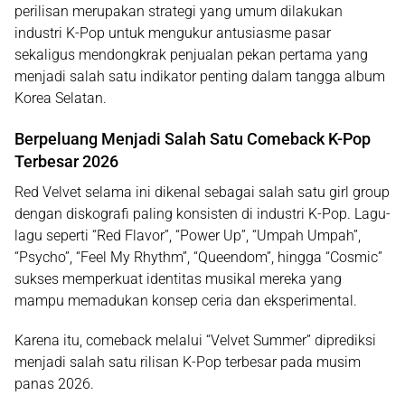
perilisan merupakan strategi yang umum dilakukan
industri K-Pop untuk mengukur antusiasme pasar
sekaligus mendongkrak penjualan pekan pertama yang
menjadi salah satu indikator penting dalam tangga album
Korea Selatan.
Berpeluang Menjadi Salah Satu Comeback K-Pop
Terbesar 2026
Red Velvet selama ini dikenal sebagai salah satu girl group
dengan diskografi paling konsisten di industri K-Pop. Lagu-
lagu seperti
“Red Flavor”
,
“Power Up”
,
“Umpah Umpah”
,
“Psycho”
,
“Feel My Rhythm”
,
“Queendom”
, hingga
“Cosmic”
sukses memperkuat identitas musikal mereka yang
mampu memadukan konsep ceria dan eksperimental.
Karena itu, comeback melalui
“Velvet Summer”
diprediksi
menjadi salah satu rilisan K-Pop terbesar pada musim
panas 2026.