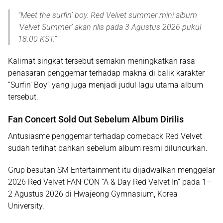
“
Meet the surfin’ boy. Red Velvet summer mini album
‘Velvet Summer’ akan rilis pada 3 Agustus 2026 pukul
18.00 KST
.”
Kalimat singkat tersebut semakin meningkatkan rasa
penasaran penggemar terhadap makna di balik karakter
“Surfin’ Boy” yang juga menjadi judul lagu utama album
tersebut.
Fan Concert Sold Out Sebelum Album Dirilis
Antusiasme penggemar terhadap comeback Red Velvet
sudah terlihat bahkan sebelum album resmi diluncurkan.
Grup besutan SM Entertainment itu dijadwalkan menggelar
2026 Red Velvet FAN-CON “A & Day Red Velvet In”
pada
1–
2 Agustus 2026
di
Hwajeong Gymnasium, Korea
University
.