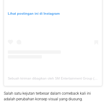
Lihat postingan ini di Instagram
Sebuah kiriman dibagikan oleh SM Entertainment Group (@smtown)
Salah satu kejutan terbesar dalam comeback kali ini
adalah perubahan konsep visual yang diusung.