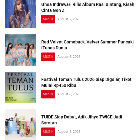
Ghea Indrawari Rilis Album Rasi Bintang, Kisah
Cinta Gen Z
MUSIK
August 7, 2026
Red Velvet Comeback, Velvet Summer Puncaki
iTunes Dunia
MUSIK
August 6, 2026
Festival Teman Tulus 2026 Siap Digelar, Tiket
Mulai Rp450 Ribu
MUSIK
August 6, 2026
TUIDE Siap Debut, Adik Jihyo TWICE Jadi
Sorotan
MUSIK
August 5, 2026