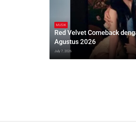
MUSIK
Red Velvet Comeback denga
Agustus 2026
July 7, 2026