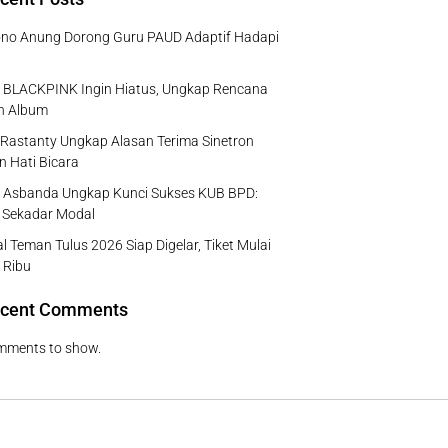
no Anung Dorong Guru PAUD Adaptif Hadapi
e BLACKPINK Ingin Hiatus, Ungkap Rencana
ah Album
Rastanty Ungkap Alasan Terima Sinetron
n Hati Bicara
 Asbanda Ungkap Kunci Sukses KUB BPD:
 Sekadar Modal
al Teman Tulus 2026 Siap Digelar, Tiket Mulai
 Ribu
cent Comments
mments to show.