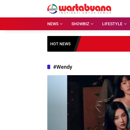
Skip
to
content
NEWS
SHOWBIZ
LIFESTYLE
HOT NEWS
#Wendy