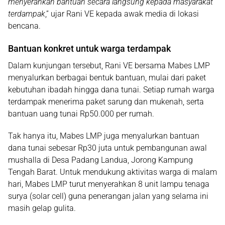
menyerahkan bantuan secara langsung kepada masyarakat
terdampak
,” ujar Rani VE kepada awak media di lokasi
bencana.
Bantuan konkret untuk warga terdampak
Dalam kunjungan tersebut,
Rani VE bersama Mabes LMP
menyalurkan berbagai bentuk bantuan
, mulai dari paket
kebutuhan ibadah hingga dana tunai. Setiap rumah warga
terdampak menerima
paket sarung dan mukenah
, serta
bantuan uang tunai Rp50.000 per rumah
.
Tak hanya itu, Mabes LMP juga menyalurkan
bantuan
dana tunai sebesar Rp30 juta
untuk pembangunan awal
mushalla di Desa Padang Landua, Jorong Kampung
Tengah Barat
. Untuk mendukung aktivitas warga di malam
hari, Mabes LMP turut menyerahkan
8 unit lampu tenaga
surya (solar cell)
guna penerangan jalan yang selama ini
masih gelap gulita.