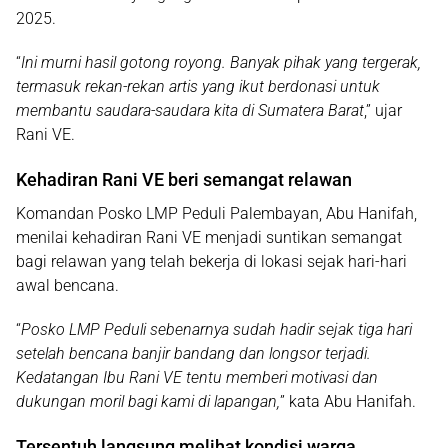
2025
.
“
Ini murni hasil gotong royong. Banyak pihak yang tergerak,
termasuk rekan-rekan artis yang ikut berdonasi untuk
membantu saudara-saudara kita di Sumatera Barat
,” ujar
Rani VE.
Kehadiran Rani VE beri semangat relawan
Komandan Posko
LMP Peduli Palembayan
, Abu Hanifah,
menilai kehadiran Rani VE menjadi suntikan semangat
bagi relawan yang telah bekerja di lokasi sejak hari-hari
awal bencana.
“
Posko LMP Peduli sebenarnya sudah hadir sejak tiga hari
setelah bencana banjir bandang dan longsor terjadi.
Kedatangan Ibu Rani VE tentu memberi motivasi dan
dukungan moril bagi kami di lapangan,
” kata Abu Hanifah.
Tersentuh langsung melihat kondisi warga