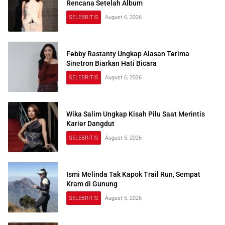
Rencana Setelah Album
SELEBRITIS
August 6, 2026
Febby Rastanty Ungkap Alasan Terima
Sinetron Biarkan Hati Bicara
SELEBRITIS
August 6, 2026
Wika Salim Ungkap Kisah Pilu Saat Merintis
Karier Dangdut
SELEBRITIS
August 5, 2026
Ismi Melinda Tak Kapok Trail Run, Sempat
Kram di Gunung
SELEBRITIS
August 5, 2026