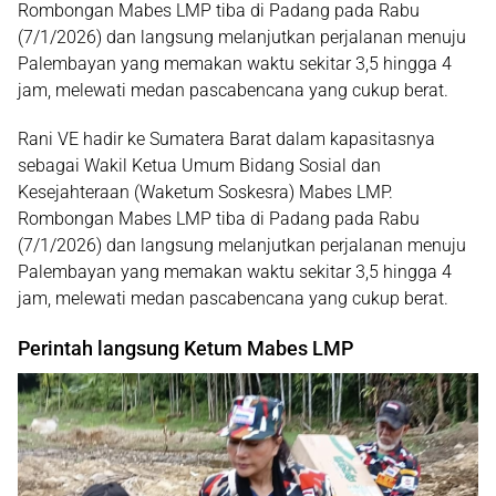
Rombongan Mabes LMP tiba di Padang pada
Rabu
(7/1/2026)
dan langsung melanjutkan perjalanan menuju
Palembayan yang memakan waktu
sekitar 3,5 hingga 4
jam
, melewati medan pascabencana yang cukup berat.
Rani VE hadir ke Sumatera Barat dalam kapasitasnya
sebagai
Wakil Ketua Umum Bidang Sosial dan
Kesejahteraan (Waketum Soskesra) Mabes LMP
.
Rombongan Mabes LMP tiba di Padang pada
Rabu
(7/1/2026)
dan langsung melanjutkan perjalanan menuju
Palembayan yang memakan waktu
sekitar 3,5 hingga 4
jam
, melewati medan pascabencana yang cukup berat.
Perintah langsung Ketum Mabes LMP