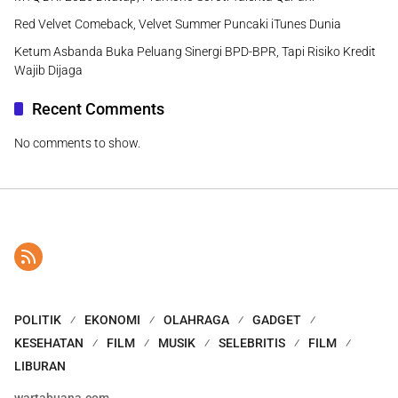
Red Velvet Comeback, Velvet Summer Puncaki iTunes Dunia
Ketum Asbanda Buka Peluang Sinergi BPD-BPR, Tapi Risiko Kredit
Wajib Dijaga
Recent Comments
No comments to show.
POLITIK
EKONOMI
OLAHRAGA
GADGET
KESEHATAN
FILM
MUSIK
SELEBRITIS
FILM
LIBURAN
wartabuana.com