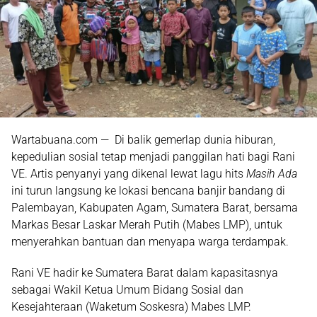
Wartabuana.com —
Di balik gemerlap dunia hiburan,
kepedulian sosial tetap menjadi panggilan hati bagi Rani
VE.
Artis penyanyi yang dikenal lewat lagu hits
Masih Ada
ini turun langsung ke lokasi bencana banjir bandang di
Palembayan, Kabupaten Agam, Sumatera Barat
, bersama
Markas Besar Laskar Merah Putih (Mabes LMP)
, untuk
menyerahkan bantuan dan menyapa warga terdampak.
Rani VE hadir ke Sumatera Barat dalam kapasitasnya
sebagai
Wakil Ketua Umum Bidang Sosial dan
Kesejahteraan (Waketum Soskesra) Mabes LMP
.