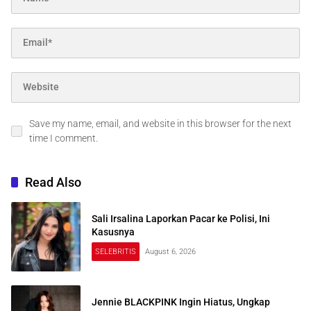
Save my name, email, and website in this browser for the next
time I comment.
Read Also
Sali Irsalina Laporkan Pacar ke Polisi, Ini
Kasusnya
SELEBRITIS
August 6, 2026
Jennie BLACKPINK Ingin Hiatus, Ungkap