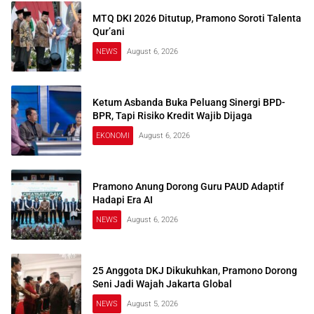
MTQ DKI 2026 Ditutup, Pramono Soroti Talenta
Qur’ani
NEWS
August 6, 2026
Ketum Asbanda Buka Peluang Sinergi BPD-
BPR, Tapi Risiko Kredit Wajib Dijaga
EKONOMI
August 6, 2026
Pramono Anung Dorong Guru PAUD Adaptif
Hadapi Era AI
NEWS
August 6, 2026
25 Anggota DKJ Dikukuhkan, Pramono Dorong
Seni Jadi Wajah Jakarta Global
NEWS
August 5, 2026