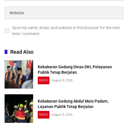
Save my name, email, and website in this browser for the next
time I comment.
Read Also
Kebakaran Gedung Dinas DKI, Pelayanan
Publik Tetap Berjalan
NEWS
August 8, 2026
Kebakaran Gedung Abdul Muis Padam,
Layanan Publik Tetap Berjalan
NEWS
August 8, 2026