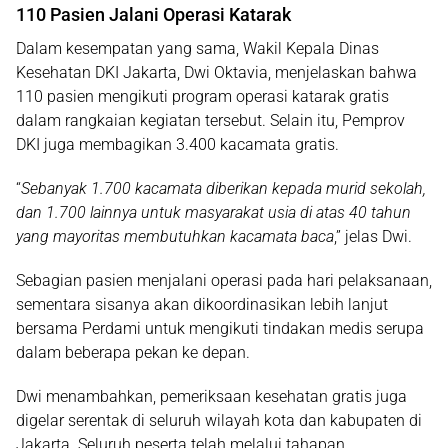
110 Pasien Jalani Operasi Katarak
Dalam kesempatan yang sama, Wakil Kepala Dinas
Kesehatan DKI Jakarta,
Dwi Oktavia
, menjelaskan bahwa
110 pasien
mengikuti program
operasi katarak gratis
dalam rangkaian kegiatan tersebut. Selain itu, Pemprov
DKI juga membagikan
3.400 kacamata gratis
.
“
Sebanyak 1.700 kacamata diberikan kepada murid sekolah,
dan 1.700 lainnya untuk masyarakat usia di atas 40 tahun
yang mayoritas membutuhkan kacamata baca
,” jelas Dwi.
Sebagian pasien menjalani operasi pada hari pelaksanaan,
sementara sisanya akan dikoordinasikan lebih lanjut
bersama Perdami untuk mengikuti tindakan medis serupa
dalam beberapa pekan ke depan.
Dwi menambahkan, pemeriksaan kesehatan gratis juga
digelar serentak di seluruh wilayah kota dan kabupaten di
Jakarta. Seluruh peserta telah melalui tahapan