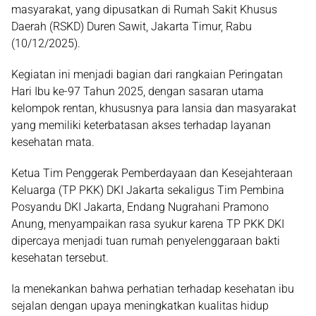
masyarakat, yang dipusatkan di
Rumah Sakit Khusus
Daerah (RSKD) Duren Sawit, Jakarta Timur
, Rabu
(10/12/2025).
Kegiatan ini menjadi bagian dari rangkaian
Peringatan
Hari Ibu ke-97 Tahun 2025
, dengan sasaran utama
kelompok rentan, khususnya para
lansia
dan masyarakat
yang memiliki keterbatasan akses terhadap layanan
kesehatan mata.
Ketua Tim Penggerak Pemberdayaan dan Kesejahteraan
Keluarga (TP PKK) DKI Jakarta sekaligus Tim Pembina
Posyandu DKI Jakarta,
Endang Nugrahani Pramono
Anung
, menyampaikan rasa syukur karena TP PKK DKI
dipercaya menjadi tuan rumah penyelenggaraan bakti
kesehatan tersebut.
Ia menekankan bahwa perhatian terhadap kesehatan ibu
sejalan dengan upaya meningkatkan kualitas hidup