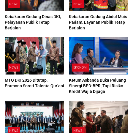
NEWS
NEWS
Kebakaran Gedung Dinas DKI,
Kebakaran Gedung Abdul Muis
Pelayanan Publik Tetap
Padam, Layanan Publik Tetap
Berjalan
Berjalan
NEWS
EKONOMI
MTQ DKI 2026 Ditutup,
Ketum Asbanda Buka Peluang
Pramono Soroti Talenta Qur’ani
Sinergi BPD-BPR, Tapi Risiko
Kredit Wajib Dijaga
NEWS
NEWS