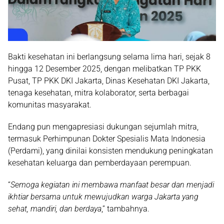
Bakti kesehatan ini berlangsung selama lima hari, sejak
8
hingga 12 Desember 2025
, dengan melibatkan TP PKK
Pusat, TP PKK DKI Jakarta, Dinas Kesehatan DKI Jakarta,
tenaga kesehatan, mitra kolaborator, serta berbagai
komunitas masyarakat.
Endang pun mengapresiasi dukungan sejumlah mitra,
termasuk
Perhimpunan Dokter Spesialis Mata Indonesia
(Perdami)
, yang dinilai konsisten mendukung peningkatan
kesehatan keluarga dan pemberdayaan perempuan.
“
Semoga kegiatan ini membawa manfaat besar dan menjadi
ikhtiar bersama untuk mewujudkan warga Jakarta yang
sehat, mandiri, dan berdaya
,” tambahnya.