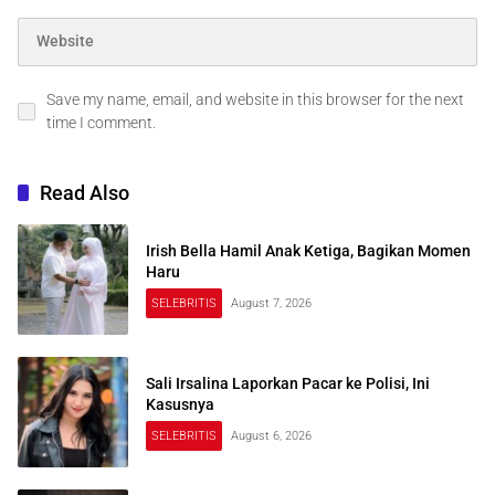
Save my name, email, and website in this browser for the next
time I comment.
Read Also
Irish Bella Hamil Anak Ketiga, Bagikan Momen
Haru
SELEBRITIS
August 7, 2026
Sali Irsalina Laporkan Pacar ke Polisi, Ini
Kasusnya
SELEBRITIS
August 6, 2026