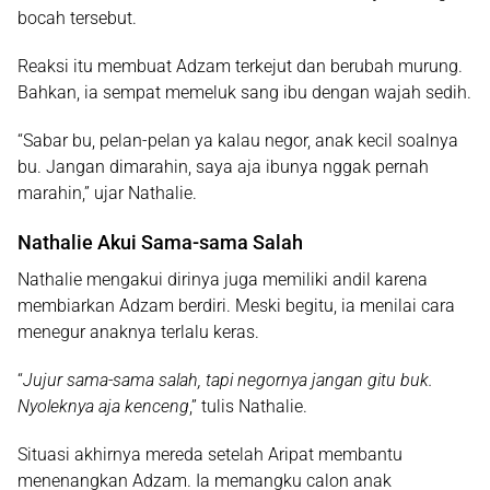
bocah tersebut.
Reaksi itu membuat Adzam terkejut dan berubah murung.
Bahkan, ia sempat memeluk sang ibu dengan wajah sedih.
“Sabar bu, pelan-pelan ya kalau negor, anak kecil soalnya
bu. Jangan dimarahin, saya aja ibunya nggak pernah
marahin,” ujar Nathalie.
Nathalie Akui Sama-sama Salah
Nathalie mengakui dirinya juga memiliki andil karena
membiarkan Adzam berdiri. Meski begitu, ia menilai cara
menegur anaknya terlalu keras.
“
Jujur sama-sama salah, tapi negornya jangan gitu buk.
Nyoleknya aja kenceng
,” tulis Nathalie.
Situasi akhirnya mereda setelah Aripat membantu
menenangkan Adzam. Ia memangku calon anak