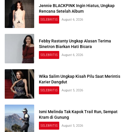
Jennie BLACKPINK Ingin Hiatus, Ungkap
Rencana Setelah Album
SELEBRITIS
August 6, 2026
Febby Rastanty Ungkap Alasan Terima
Sinetron Biarkan Hati Bicara
SELEBRITIS
August 6, 2026
Wika Salim Ungkap Kisah Pilu Saat Merintis
Karier Dangdut
SELEBRITIS
August 5, 2026
Ismi Melinda Tak Kapok Trail Run, Sempat
Kram di Gunung
SELEBRITIS
August 5, 2026