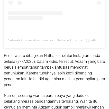
Sebuah kiriman dibagikan oleh Nathalie Holscher (@nathalieholscher)
Peristiwa itu dibagikan Nathalie melalui Instagram pada
Selasa (7/7/2026). Dalam video tersebut, Adzam yang baru
berusia empat tahun tampak antusias menikmati
pertunjukan. Karena tubuhnya lebih kecil dibanding
penonton lain, ia berdiri agar bisa melihat penampilan para
penari.
Namun, seorang wanita paruh baya yang duduk di
belakang merasa pandangannya terhalang. Wanita itu
kemudian meminta Adzam duduk sambil menjawil lengan