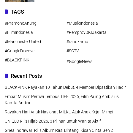
TAGS
#PramonoAnung
#MusikIndonesia
#FilmIndonesia
#PemprovDKIJakarta
#ManchesterUnited
#ranokarno
#GoogleDiscover
#SCTV
#BLACKPINK
#GoogleNews
Recent Posts
BLACKPINK Rayakan 10 Tahun Debut, 4 Member Dipastikan Hadir
Empat Musim Pertiwi Tembus TIFF 2026, Film Paling Ambisius
Kamila Andini
Rayakan Hari Anak Nasional, MILKU Ajak Anak Kejar Mimpi
UNIQLO Rilis Hijab 2026, 3 Pilihan untuk Wanita Aktif
Ghea Indrawari Rilis Album Rasi Bintang, Kisah Cinta Gen Z