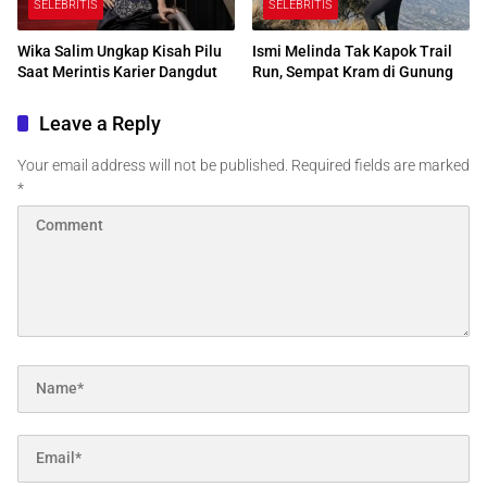
SELEBRITIS
SELEBRITIS
Wika Salim Ungkap Kisah Pilu
Ismi Melinda Tak Kapok Trail
Saat Merintis Karier Dangdut
Run, Sempat Kram di Gunung
Leave a Reply
Your email address will not be published.
Required fields are marked
*