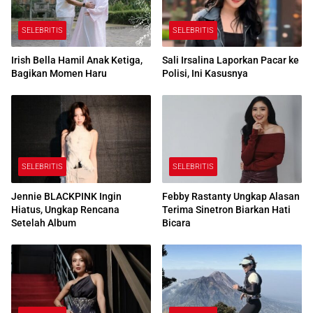
SELEBRITIS
SELEBRITIS
Irish Bella Hamil Anak Ketiga,
Sali Irsalina Laporkan Pacar ke
Bagikan Momen Haru
Polisi, Ini Kasusnya
SELEBRITIS
SELEBRITIS
Jennie BLACKPINK Ingin
Febby Rastanty Ungkap Alasan
Hiatus, Ungkap Rencana
Terima Sinetron Biarkan Hati
Setelah Album
Bicara