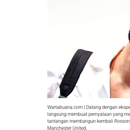
Wartabuana.com | Datang dengan ekspekt
langsung membuat pernyataan yang menyi
tantangan membangun kembali Rossoneri
Manchester United.