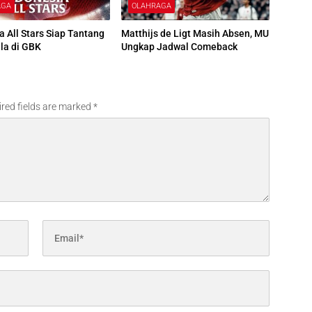
AGA
OLAHRAGA
a All Stars Siap Tantang
Matthijs de Ligt Masih Absen, MU
lla di GBK
Ungkap Jadwal Comeback
red fields are marked
*