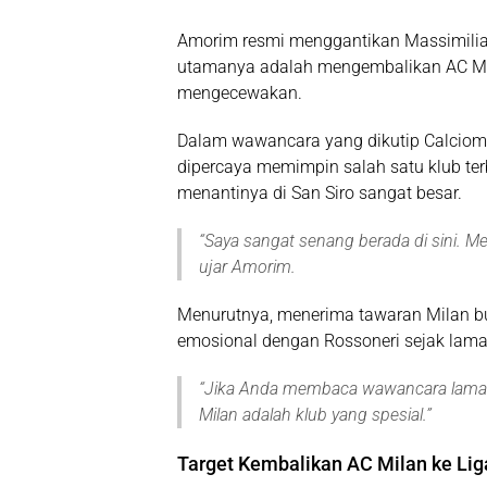
Amorim resmi menggantikan Massimiliano
utamanya adalah mengembalikan AC Mila
mengecewakan.
Dalam wawancara yang dikutip
Calciom
dipercaya memimpin salah satu klub ter
menantinya di San Siro sangat besar.
“
Saya sangat senang berada di sini. 
ujar Amorim.
Menurutnya, menerima tawaran Milan bu
emosional dengan Rossoneri sejak lama
“
Jika Anda membaca wawancara lama 
Milan adalah klub yang spesial
.”
Target Kembalikan AC Milan ke Li