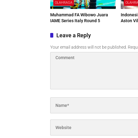
OLAHRAGA
OLAHR
Muhammad FA Wibowo Juara
Indonesi
IAME Series Italy Round 5
Aston Vi
Leave a Reply
Your email address will not be published.
Requi