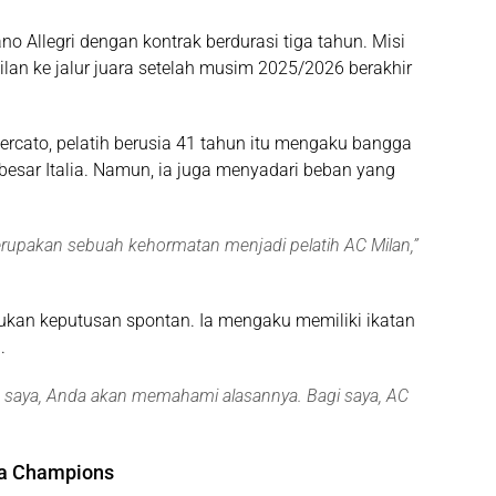
 Allegri dengan kontrak berdurasi tiga tahun. Misi
n ke jalur juara setelah musim 2025/2026 berakhir
ercato
, pelatih berusia 41 tahun itu mengaku bangga
besar Italia. Namun, ia juga menyadari beban yang
Merupakan sebuah kehormatan menjadi pelatih AC Milan
,”
kan keputusan spontan. Ia mengaku memiliki ikatan
.
saya, Anda akan memahami alasannya. Bagi saya, AC
ga Champions