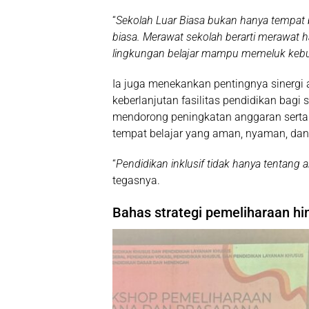
“
Sekolah Luar Biasa bukan hanya tempat b
biasa. Merawat sekolah berarti merawat h
lingkungan belajar mampu memeluk keb
Ia juga menekankan pentingnya sinergi
keberlanjutan fasilitas pendidikan bagi s
mendorong peningkatan anggaran serta k
tempat belajar yang aman, nyaman, dan 
“
Pendidikan inklusif tidak hanya tentang 
tegasnya.
Bahas strategi pemeliharaan hi