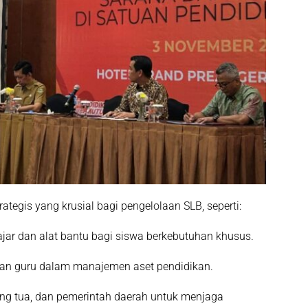
tegis yang krusial bagi pengelolaan SLB, seperti:
lajar dan alat bantu bagi siswa berkebutuhan khusus.
dan guru dalam manajemen aset pendidikan.
ang tua, dan pemerintah daerah untuk menjaga