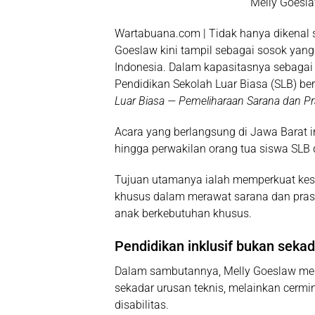
Melly Goesl
Wartabuana.com |
Tidak hanya dikenal 
Goeslaw
kini tampil sebagai sosok yang
Indonesia. Dalam kapasitasnya sebaga
Pendidikan Sekolah Luar Biasa (SLB) be
Luar Biasa — Pemeliharaan Sarana dan Pr
Acara yang berlangsung di Jawa Barat in
hingga perwakilan orang tua siswa SLB 
Tujuan utamanya ialah memperkuat kes
khusus dalam merawat sarana dan pras
anak berkebutuhan khusus.
Pendidikan inklusif bukan sekad
Dalam sambutannya,
Melly Goeslaw
men
sekadar urusan teknis, melainkan cermi
disabilitas.