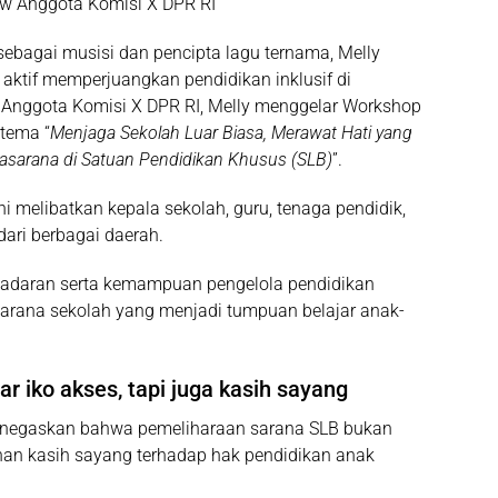
aw Anggota Komisi X DPR RI
sebagai musisi dan pencipta lagu ternama,
Melly
 aktif memperjuangkan pendidikan inklusif di
i
Anggota Komisi X DPR RI
, Melly menggelar Workshop
rtema “
Menjaga Sekolah Luar Biasa, Merawat Hati yang
asarana di Satuan Pendidikan Khusus (SLB)
”.
i melibatkan kepala sekolah, guru, tenaga pendidik,
dari berbagai daerah.
adaran serta kemampuan pengelola pendidikan
arana sekolah yang menjadi tumpuan belajar anak-
ar iko akses, tapi juga kasih sayang
egaskan bahwa pemeliharaan sarana SLB bukan
nan kasih sayang terhadap hak pendidikan anak