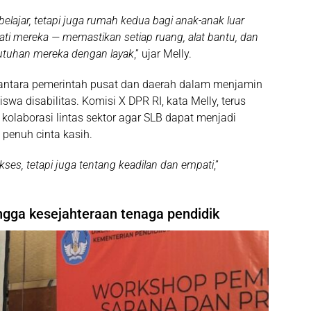
elajar, tetapi juga rumah kedua bagi anak-anak luar
ati mereka — memastikan setiap ruang, alat bantu, dan
utuhan mereka dengan layak
,” ujar Melly.
 antara pemerintah pusat dan daerah dalam menjamin
iswa disabilitas. Komisi X DPR RI, kata Melly, terus
olaborasi lintas sektor agar SLB dapat menjadi
penuh cinta kasih.
akses, tetapi juga tentang keadilan dan empati
,”
ngga kesejahteraan tenaga pendidik