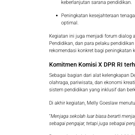
keberlanjutan sarana pendidikan.
Peningkatan kesejahteraan tenaga
optimal.
Kegiatan ini juga menjadi forum dialog 
Pendidikan, dan para pelaku pendidika
rekomendasi konkret bagi peningkatan k
Komitmen Komisi X DPR RI terha
Sebagai bagian dari alat kelengkapan D
olahraga, pariwisata, dan ekonomi krea
sistem pendidikan yang inklusif dan ber
Di akhir kegiatan, Melly Goeslaw menu
“
Menjaga sekolah luar biasa berarti menjaga
sebagai pengajar, tetapi juga sebagai pe