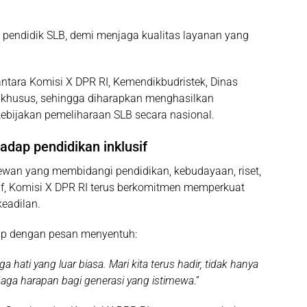
 pendidik SLB, demi menjaga kualitas layanan yang
antara Komisi X DPR RI, Kemendikbudristek, Dinas
n khusus, sehingga diharapkan menghasilkan
ebijakan pemeliharaan SLB secara nasional.
dap pendidikan inklusif
ewan yang membidangi pendidikan, kebudayaan, riset,
tif, Komisi X DPR RI terus berkomitmen memperkuat
keadilan.
tup dengan pesan menyentuh:
 hati yang luar biasa. Mari kita terus hadir, tidak hanya
njaga harapan bagi generasi yang istimewa
.”