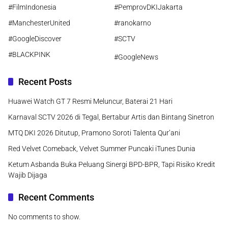
#FilmIndonesia
#PemprovDKIJakarta
#ManchesterUnited
#ranokarno
#GoogleDiscover
#SCTV
#BLACKPINK
#GoogleNews
Recent Posts
Huawei Watch GT 7 Resmi Meluncur, Baterai 21 Hari
Karnaval SCTV 2026 di Tegal, Bertabur Artis dan Bintang Sinetron
MTQ DKI 2026 Ditutup, Pramono Soroti Talenta Qur’ani
Red Velvet Comeback, Velvet Summer Puncaki iTunes Dunia
Ketum Asbanda Buka Peluang Sinergi BPD-BPR, Tapi Risiko Kredit
Wajib Dijaga
Recent Comments
No comments to show.