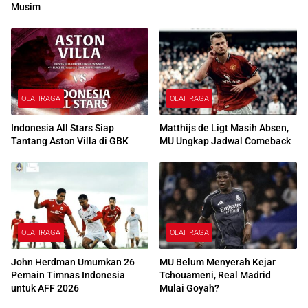
Musim
OLAHRAGA
OLAHRAGA
Indonesia All Stars Siap
Matthijs de Ligt Masih Absen,
Tantang Aston Villa di GBK
MU Ungkap Jadwal Comeback
OLAHRAGA
OLAHRAGA
John Herdman Umumkan 26
MU Belum Menyerah Kejar
Pemain Timnas Indonesia
Tchouameni, Real Madrid
untuk AFF 2026
Mulai Goyah?