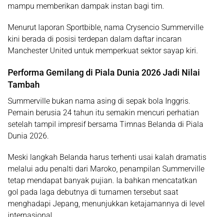
mampu memberikan dampak instan bagi tim.
Menurut laporan
Sportbible
, nama Crysencio Summerville
kini berada di posisi terdepan dalam daftar incaran
Manchester United untuk memperkuat sektor sayap kiri.
Performa Gemilang di Piala Dunia 2026 Jadi Nilai
Tambah
Summerville bukan nama asing di sepak bola Inggris.
Pemain berusia 24 tahun itu semakin mencuri perhatian
setelah tampil impresif bersama Timnas Belanda di
Piala
Dunia 2026
.
Meski langkah Belanda harus terhenti usai kalah dramatis
melalui adu penalti dari Maroko, penampilan Summerville
tetap mendapat banyak pujian. Ia bahkan mencatatkan
gol pada laga debutnya di turnamen tersebut saat
menghadapi Jepang, menunjukkan ketajamannya di level
internasional.