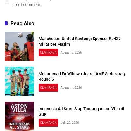
time I comment.
Read Also
Manchester United Kantongi Sponsor Rp437
Miliar per Musim
OLAHRAGA
August 5, 2026
Muhammad FA Wibowo Juara IAME Series Italy
Round 5
OLAHRAGA
August 4, 2026
Indonesia All Stars Siap Tantang Aston Villa di
GBK
OLAHRAGA
July 29, 2026