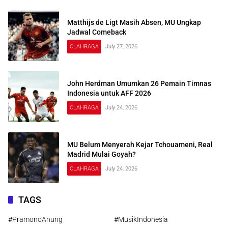
Matthijs de Ligt Masih Absen, MU Ungkap
Jadwal Comeback
OLAHRAGA
July 27, 2026
John Herdman Umumkan 26 Pemain Timnas
Indonesia untuk AFF 2026
OLAHRAGA
July 24, 2026
MU Belum Menyerah Kejar Tchouameni, Real
Madrid Mulai Goyah?
OLAHRAGA
July 24, 2026
TAGS
#PramonoAnung
#MusikIndonesia