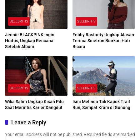
SELEBRITIS
SELEBRITIS
Jennie BLACKPINK Ingin
Febby Rastanty Ungkap Alasan
Hiatus, Ungkap Rencana
Terima Sinetron Biarkan Hati
Setelah Album
Bicara
SELEBRITIS
SELEBRITIS
Wika Salim Ungkap Kisah Pilu
Ismi Melinda Tak Kapok Trail
Saat Merintis Karier Dangdut
Run, Sempat Kram di Gunung
Leave a Reply
Your email address will not be published.
Required fields are marked