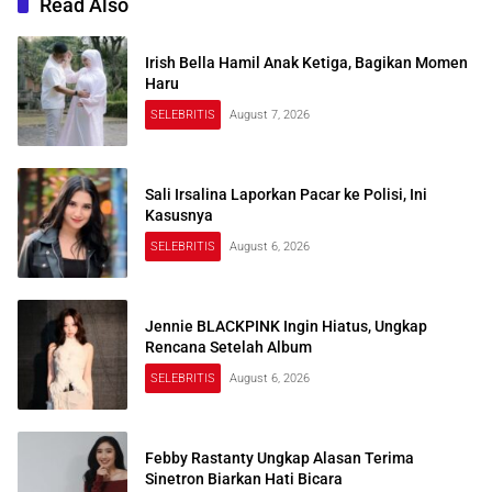
Read Also
Irish Bella Hamil Anak Ketiga, Bagikan Momen
Haru
SELEBRITIS
August 7, 2026
Sali Irsalina Laporkan Pacar ke Polisi, Ini
Kasusnya
SELEBRITIS
August 6, 2026
Jennie BLACKPINK Ingin Hiatus, Ungkap
Rencana Setelah Album
SELEBRITIS
August 6, 2026
Febby Rastanty Ungkap Alasan Terima
Sinetron Biarkan Hati Bicara