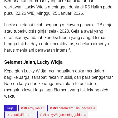
Berdasarkan informasi yang beredar di kalangan
wartawan, Lucky Widja meninggal dunia di RS Halim pada
pukul 22.26 WIB, Minggu, 25 Januari 2026.
Lucky diketahui telah berjuang melawan penyakit TB ginjal
atau tuberkulosis ginjal sejak 2023. Gejala awal yang
dirasakannya adalah kondisi tubuh yang sangat lemas
hingga tak berdaya untuk beraktivitas, sebelum akhirnya
harus menjalani perawatan intensif.
Selamat Jalan, Lucky Widja
Kepergian Lucky Widja meninggalkan duka mendalam
bagi keluarga, sahabat, rekan musisi, dan para penggemar.
Namun karya dan kenangannya akan terus hidup,
mengalun lewat lagu-lagu Element yang tak lekang oleh
waktu.
Tags:
#FerdyTahier
#kabardukamusisiIndonesia
#LuckyElement
#LuckyWidjameninggaldunia