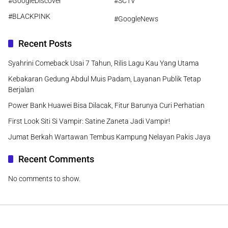
#GoogleDiscover
#SCTV
#BLACKPINK
#GoogleNews
Recent Posts
Syahrini Comeback Usai 7 Tahun, Rilis Lagu Kau Yang Utama
Kebakaran Gedung Abdul Muis Padam, Layanan Publik Tetap
Berjalan
Power Bank Huawei Bisa Dilacak, Fitur Barunya Curi Perhatian
First Look Siti Si Vampir: Satine Zaneta Jadi Vampir!
Jumat Berkah Wartawan Tembus Kampung Nelayan Pakis Jaya
Recent Comments
No comments to show.