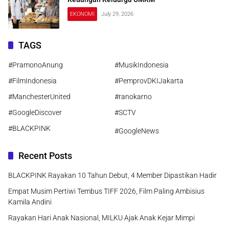
EKONOMI
July 29, 2026
TAGS
#PramonoAnung
#MusikIndonesia
#FilmIndonesia
#PemprovDKIJakarta
#ManchesterUnited
#ranokarno
#GoogleDiscover
#SCTV
#BLACKPINK
#GoogleNews
Recent Posts
BLACKPINK Rayakan 10 Tahun Debut, 4 Member Dipastikan Hadir
Empat Musim Pertiwi Tembus TIFF 2026, Film Paling Ambisius
Kamila Andini
Rayakan Hari Anak Nasional, MILKU Ajak Anak Kejar Mimpi