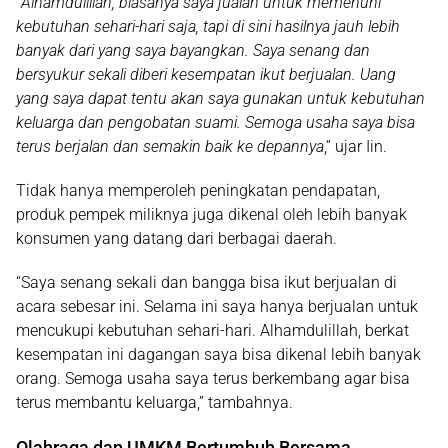
“
Alhamdulillah, biasanya saya jualan untuk memenuhi
kebutuhan sehari-hari saja, tapi di sini hasilnya jauh lebih
banyak dari yang saya bayangkan. Saya senang dan
bersyukur sekali diberi kesempatan ikut berjualan. Uang
yang saya dapat tentu akan saya gunakan untuk kebutuhan
keluarga dan pengobatan suami. Semoga usaha saya bisa
terus berjalan dan semakin baik ke depannya
,” ujar Iin.
Tidak hanya memperoleh peningkatan pendapatan,
produk pempek miliknya juga dikenal oleh lebih banyak
konsumen yang datang dari berbagai daerah.
“Saya senang sekali dan bangga bisa ikut berjualan di
acara sebesar ini. Selama ini saya hanya berjualan untuk
mencukupi kebutuhan sehari-hari. Alhamdulillah, berkat
kesempatan ini dagangan saya bisa dikenal lebih banyak
orang. Semoga usaha saya terus berkembang agar bisa
terus membantu keluarga
,” tambahnya.
Olahraga dan UMKM Bertumbuh Bersama