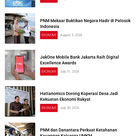
PNM Mekaar Buktikan Negara Hadir di Pelosok
Indonesia
EKONOMI
August 5, 2026
JakOne Mobile Bank Jakarta Raih Digital
Excellence Awards
EKONOMI
July 31, 2026
Hattanomics Dorong Koperasi Desa Jadi
Kekuatan Ekonomi Rakyat
EKONOMI
July 30, 2026
PNM dan Danantara Perkuat Ketahanan
Keuangan Keluarga UMKM