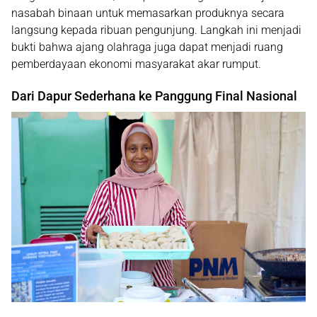
nasabah binaan untuk memasarkan produknya secara
langsung kepada ribuan pengunjung. Langkah ini menjadi
bukti bahwa ajang olahraga juga dapat menjadi ruang
pemberdayaan ekonomi masyarakat akar rumput.
Dari Dapur Sederhana ke Panggung Final Nasional