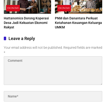
EKONOMI
EKONOMI
Hattanomics Dorong Koperasi
PNM dan Danantara Perkuat
Desa Jadi Kekuatan Ekonomi
Ketahanan Keuangan Keluarga
Rakyat
UMKM
Leave a Reply
Your email address will not be published.
Required fields are marked
*