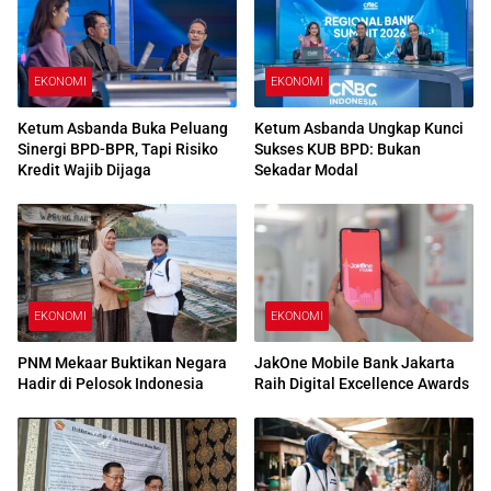
EKONOMI
EKONOMI
Ketum Asbanda Buka Peluang
Ketum Asbanda Ungkap Kunci
Sinergi BPD-BPR, Tapi Risiko
Sukses KUB BPD: Bukan
Kredit Wajib Dijaga
Sekadar Modal
EKONOMI
EKONOMI
PNM Mekaar Buktikan Negara
JakOne Mobile Bank Jakarta
Hadir di Pelosok Indonesia
Raih Digital Excellence Awards