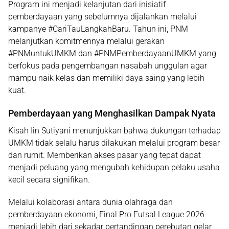
Program ini menjadi kelanjutan dari inisiatif
pemberdayaan yang sebelumnya dijalankan melalui
kampanye #CariTauLangkahBaru. Tahun ini, PNM
melanjutkan komitmennya melalui gerakan
#PNMuntukUMKM dan #PNMPemberdayaanUMKM yang
berfokus pada pengembangan nasabah unggulan agar
mampu naik kelas dan memiliki daya saing yang lebih
kuat.
Pemberdayaan yang Menghasilkan Dampak Nyata
Kisah Iin Sutiyani menunjukkan bahwa dukungan terhadap
UMKM tidak selalu harus dilakukan melalui program besar
dan rumit. Memberikan akses pasar yang tepat dapat
menjadi peluang yang mengubah kehidupan pelaku usaha
kecil secara signifikan.
Melalui kolaborasi antara dunia olahraga dan
pemberdayaan ekonomi, Final Pro Futsal League 2026
menjadi lebih dari sekadar pertandingan perebutan gelar