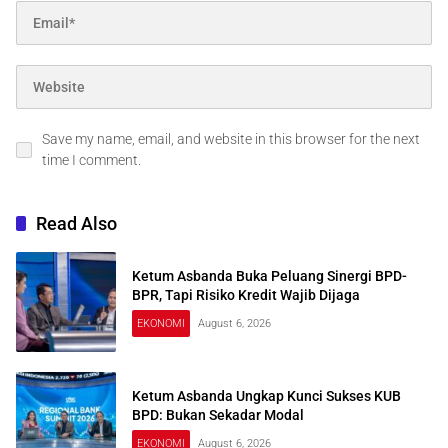
Save my name, email, and website in this browser for the next
time I comment.
Read Also
Ketum Asbanda Buka Peluang Sinergi BPD-
BPR, Tapi Risiko Kredit Wajib Dijaga
EKONOMI
August 6, 2026
Ketum Asbanda Ungkap Kunci Sukses KUB
BPD: Bukan Sekadar Modal
EKONOMI
August 6, 2026