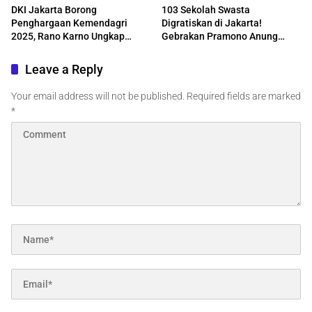
DKI Jakarta Borong
103 Sekolah Swasta
Penghargaan Kemendagri
Digratiskan di Jakarta!
2025, Rano Karno Ungkap
Gebrakan Pramono Anung
Strategi Jaga Layanan Publik
Rp253,6 Miliar untuk Putus
Tetap Prima
Rantai Kemiskinan
Leave a Reply
Your email address will not be published.
Required fields are marked
*