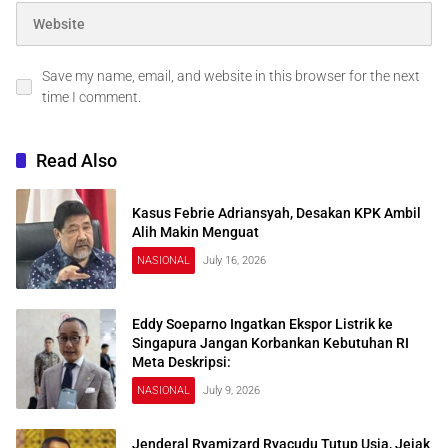
Save my name, email, and website in this browser for the next
time I comment.
Read Also
Kasus Febrie Adriansyah, Desakan KPK Ambil
Alih Makin Menguat
NASIONAL
July 16, 2026
Eddy Soeparno Ingatkan Ekspor Listrik ke
Singapura Jangan Korbankan Kebutuhan RI
Meta Deskripsi:
NASIONAL
July 9, 2026
Jenderal Ryamizard Ryacudu Tutup Usia, Jejak