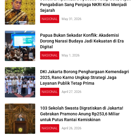
Pengabdian Sang Penjaga NKRI Kini Menjadi
Sejarah
NASIONAL
May 31, 2026
Papua Bukan Sekadar Konflik: Akademisi
Dorong Narasi Budaya Jadi Kekuatan di Era
Digital
NASIONAL
May 1, 2026
DKI Jakarta Borong Penghargaan Kemendagri
2025, Rano Karno Ungkap Strategi Jaga
Layanan Publik Tetap Prima
NASIONAL
April 27, 2026
103 Sekolah Swasta Digratiskan di Jakarta!
Gebrakan Pramono Anung Rp253,6 Miliar
untuk Putus Rantai Kemiskinan
NASIONAL
April 26, 2026