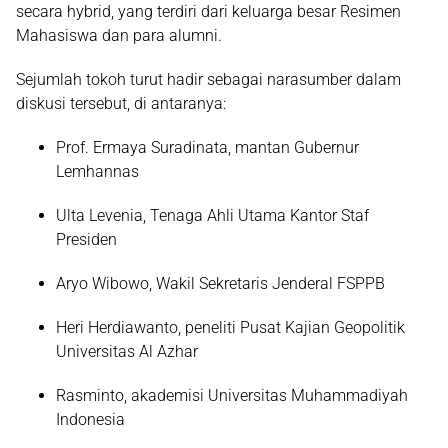
secara hybrid
, yang terdiri dari keluarga besar Resimen
Mahasiswa dan para alumni.
Sejumlah tokoh turut hadir sebagai narasumber dalam
diskusi tersebut, di antaranya:
Prof. Ermaya Suradinata
, mantan Gubernur
Lemhannas
Ulta Levenia
, Tenaga Ahli Utama Kantor Staf
Presiden
Aryo Wibowo
, Wakil Sekretaris Jenderal FSPPB
Heri Herdiawanto
, peneliti Pusat Kajian Geopolitik
Universitas Al Azhar
Rasminto
, akademisi Universitas Muhammadiyah
Indonesia