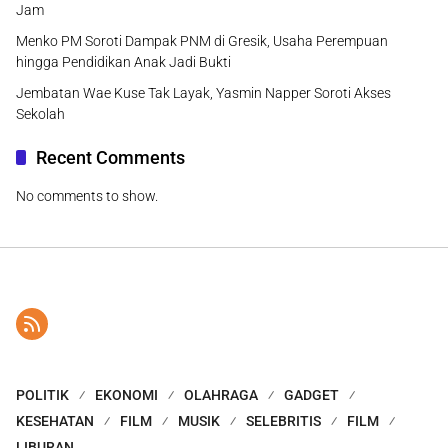
Jam
Menko PM Soroti Dampak PNM di Gresik, Usaha Perempuan
hingga Pendidikan Anak Jadi Bukti
Jembatan Wae Kuse Tak Layak, Yasmin Napper Soroti Akses
Sekolah
Recent Comments
No comments to show.
POLITIK
EKONOMI
OLAHRAGA
GADGET
KESEHATAN
FILM
MUSIK
SELEBRITIS
FILM
LIBURAN