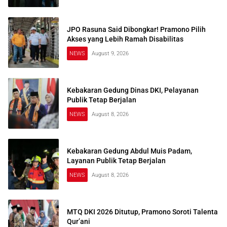
JPO Rasuna Said Dibongkar! Pramono Pilih
Akses yang Lebih Ramah Disabilitas
NEWS
August 9, 2026
Kebakaran Gedung Dinas DKI, Pelayanan
Publik Tetap Berjalan
NEWS
August 8, 2026
Kebakaran Gedung Abdul Muis Padam,
Layanan Publik Tetap Berjalan
NEWS
August 8, 2026
MTQ DKI 2026 Ditutup, Pramono Soroti Talenta
Qur’ani