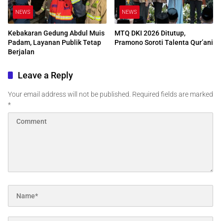
NEWS
NEWS
Kebakaran Gedung Abdul Muis
MTQ DKI 2026 Ditutup,
Padam, Layanan Publik Tetap
Pramono Soroti Talenta Qur’ani
Berjalan
Leave a Reply
Your email address will not be published.
Required fields are marked
*