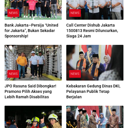
NEWS
NEWS
Bank Jakarta–Persija “United
Call Center Dishub Jakarta
for Jakarta”, Bukan Sekadar
1500813 Resmi Diluncurkan,
Sponsorship!
Siaga 24 Jam
NEWS
NEWS
JPO Rasuna Said Dibongkar!
Kebakaran Gedung Dinas DKI,
Pramono Pilih Akses yang
Pelayanan Publik Tetap
Lebih Ramah Disabilitas
Berjalan