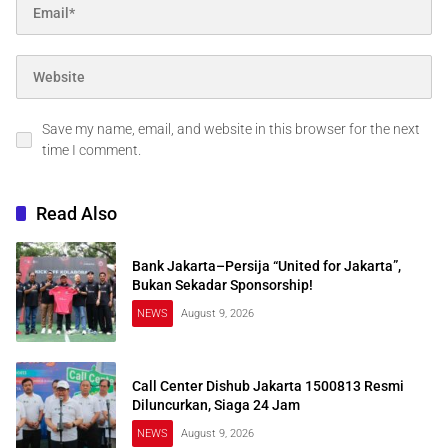
Save my name, email, and website in this browser for the next
time I comment.
Read Also
Bank Jakarta–Persija “United for Jakarta”,
Bukan Sekadar Sponsorship!
NEWS
August 9, 2026
Call Center Dishub Jakarta 1500813 Resmi
Diluncurkan, Siaga 24 Jam
NEWS
August 9, 2026