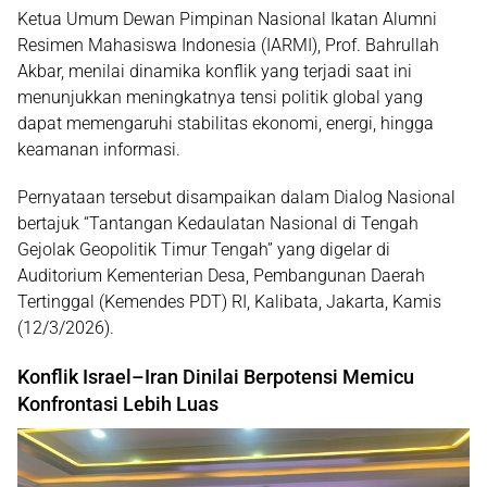
Ketua Umum Dewan Pimpinan Nasional
Ikatan Alumni
Resimen Mahasiswa Indonesia (IARMI)
,
Prof. Bahrullah
Akbar
, menilai dinamika konflik yang terjadi saat ini
menunjukkan meningkatnya tensi politik global yang
dapat memengaruhi stabilitas ekonomi, energi, hingga
keamanan informasi.
Pernyataan tersebut disampaikan dalam
Dialog Nasional
bertajuk “Tantangan Kedaulatan Nasional di Tengah
Gejolak Geopolitik Timur Tengah”
yang digelar di
Auditorium
Kementerian Desa, Pembangunan Daerah
Tertinggal (Kemendes PDT) RI
, Kalibata, Jakarta, Kamis
(12/3/2026).
Konflik Israel–Iran Dinilai Berpotensi Memicu
Konfrontasi Lebih Luas