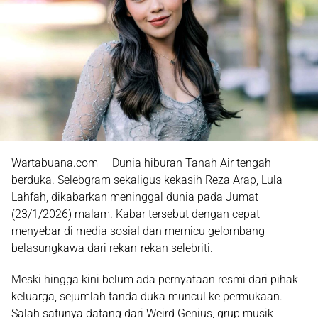
Wartabuana.com — Dunia hiburan Tanah Air tengah
berduka.
Selebgram sekaligus kekasih Reza Arap, Lula
Lahfah, dikabarkan meninggal dunia
pada Jumat
(23/1/2026) malam. Kabar tersebut dengan cepat
menyebar di media sosial dan memicu gelombang
belasungkawa dari rekan-rekan selebriti.
Meski hingga kini belum ada pernyataan resmi dari pihak
keluarga, sejumlah tanda duka muncul ke permukaan.
Salah satunya datang dari
Weird Genius
, grup musik