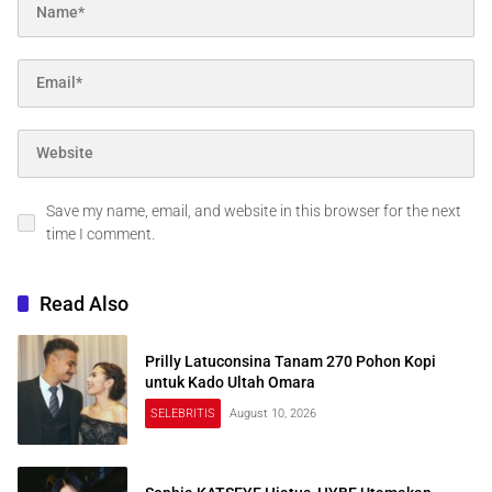
Save my name, email, and website in this browser for the next
time I comment.
Read Also
Prilly Latuconsina Tanam 270 Pohon Kopi
untuk Kado Ultah Omara
SELEBRITIS
August 10, 2026