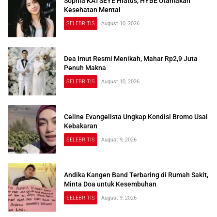
Sophia KATSEYE Hiatus, HYBE Utamakan
Kesehatan Mental
SELEBRITIS
August 10, 2026
Dea Imut Resmi Menikah, Mahar Rp2,9 Juta
Penuh Makna
SELEBRITIS
August 10, 2026
Celine Evangelista Ungkap Kondisi Bromo Usai
Kebakaran
SELEBRITIS
August 9, 2026
Andika Kangen Band Terbaring di Rumah Sakit,
Minta Doa untuk Kesembuhan
SELEBRITIS
August 9, 2026