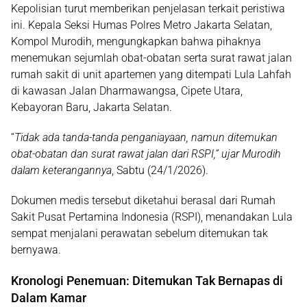
Kepolisian turut memberikan penjelasan terkait peristiwa
ini.
Kepala Seksi Humas Polres Metro Jakarta Selatan,
Kompol Murodih
, mengungkapkan bahwa pihaknya
menemukan sejumlah obat-obatan serta surat rawat jalan
rumah sakit di unit apartemen yang ditempati Lula Lahfah
di kawasan
Jalan Dharmawangsa, Cipete Utara,
Kebayoran Baru, Jakarta Selatan
.
“
Tidak ada tanda-tanda penganiayaan, namun ditemukan
obat-obatan dan surat rawat jalan dari RSPI,” ujar Murodih
dalam keterangannya
, Sabtu (24/1/2026).
Dokumen medis tersebut diketahui berasal dari
Rumah
Sakit Pusat Pertamina Indonesia (RSPI)
, menandakan Lula
sempat menjalani perawatan sebelum ditemukan tak
bernyawa.
Kronologi Penemuan: Ditemukan Tak Bernapas di
Dalam Kamar