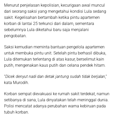
Menurut penjelasan kepolisian, kecurigaan awal muncul
dari seorang saksi yang mengetahui kondisi Lula sedang
sakit. Kegelisahan bertambah ketika pintu apartemen
korban di lantai 25 terkunci dari dalam, sementara
sebelumnya Lula diketahui baru saja menjalani
pengobatan.
Saksi kemudian meminta bantuan pengelola apartemen
untuk membuka pintu unit. Setelah pintu berhasil dibuka,
Lula ditemukan
terlentang di atas kasur
, berselimut kain
putih, mengenakan kaus putih dan celana pendek hitam.
“
Dicek denyut nadi dan detak jantung sudah tidak berjalan
,”
kata Murodih.
Korban sempat dievakuasi ke rumah sakit terdekat, namun
setibanya di sana, Lula dinyatakan telah meninggal dunia.
Polisi mencatat adanya perubahan warna kebiruan pada
tubuh korban.