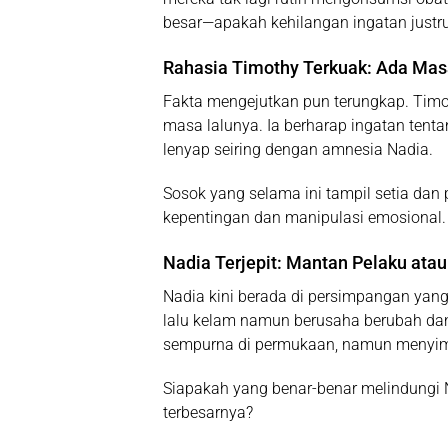
besar—apakah kehilangan ingatan justr
Rahasia Timothy Terkuak: Ada Masa
Fakta mengejutkan pun terungkap. Timo
masa lalunya. Ia berharap ingatan tent
lenyap seiring dengan amnesia Nadia.
Sosok yang selama ini tampil setia dan 
kepentingan dan manipulasi emosional.
Nadia Terjepit: Mantan Pelaku ata
Nadia kini berada di persimpangan yang
lalu kelam namun berusaha berubah dan j
sempurna di permukaan, namun menyimpa
Siapakah yang benar-benar melindungi 
terbesarnya?