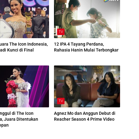
TV
Juara The Icon Indonesia,
12 IPA 4 Tayang Perdana,
adi Kunci di Final
Rahasia Hanin Mulai Terbongkar
TV
Unggul di The Icon
Agnez Mo dan Anggun Debut di
a, Juara Ditentukan
Reacher Season 4 Prime Video
epan