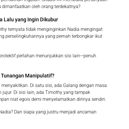
u dimanfaatkan oleh orang terdekatnya?
 Lalu yang Ingin Dikubur
thy ternyata tidak menginginkan Nadia mengingat
ang perselingkuhannya yang pernah terbongkar ikut
protektif perlahan menunjukkan sisi lain—penuh
u Tunangan Manipulatif?
 menyakitkan. Di satu sisi, ada Galang dengan masa
ujur. Di sisi lain, ada Timothy yang tampak
n niat egois demi menyelamatkan dirinya sendiri.
Nadia? Dan siapa yang justru menjadi ancaman