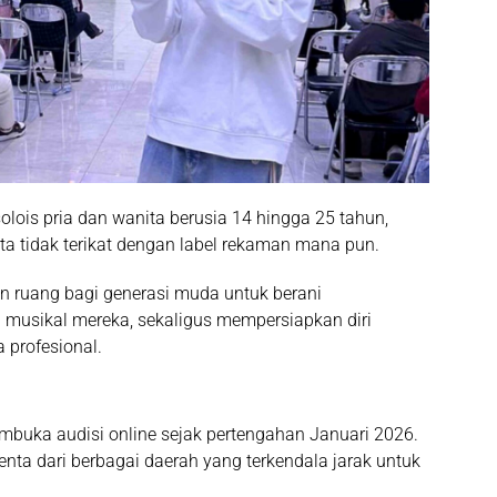
olois pria dan wanita berusia
14 hingga 25 tahun
,
a tidak terikat dengan label rekaman mana pun.
an ruang bagi generasi muda untuk berani
 musikal mereka, sekaligus mempersiapkan diri
 profesional.
membuka audisi online sejak pertengahan Januari 2026.
nta dari berbagai daerah yang terkendala jarak untuk