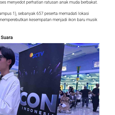
kses menyedot perhatian ratusan anak muda berbakat.
Kampus 1), sebanyak
657 peserta
memadati lokasi
mi memperebutkan kesempatan menjadi ikon baru musik
 Suara