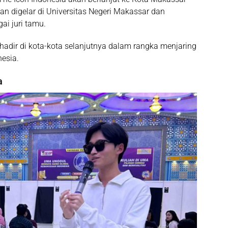
an digelar di Universitas Negeri Makassar dan
ai juri tamu.
adir di kota-kota selanjutnya dalam rangka menjaring
nesia.
a