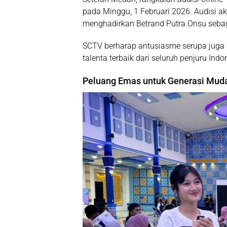
pada Minggu, 1 Februari 2026. Audisi ak
menghadirkan
Betrand Putra Onsu
sebag
SCTV berharap antusiasme serupa juga h
talenta terbaik dari seluruh penjuru Indo
Peluang Emas untuk Generasi Mud