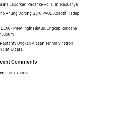
rsalina Laporkan Pacar ke Polisi, Ini Kasusnya
no Anung Dorong Guru PAUD Adaptif Hadapi
e BLACKPINK Ingin Hiatus, Ungkap Rencana
ah Album
Rastanty Ungkap Alasan Terima Sinetron
n Hati Bicara
cent Comments
mments to show.