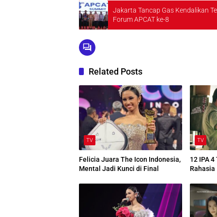
Jakarta Tancap Gas Kendalikan 
Forum APCAT ke-8
Related Posts
TV
TV
Felicia Juara The Icon Indonesia,
12 IPA 4
Mental Jadi Kunci di Final
Rahasia 