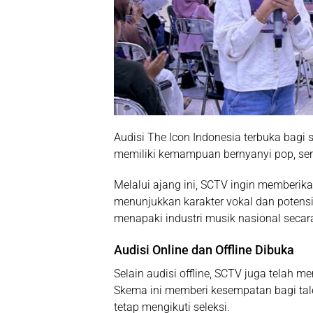
Audisi
The Icon Indonesia
terbuka bagi s
memiliki kemampuan bernyanyi pop, sert
Melalui ajang ini, SCTV ingin memberik
menunjukkan karakter vokal dan potensi
menapaki industri musik nasional secara
Audisi Online dan Offline Dibuka
Selain audisi offline, SCTV juga telah 
Skema ini memberi kesempatan bagi tale
tetap mengikuti seleksi.