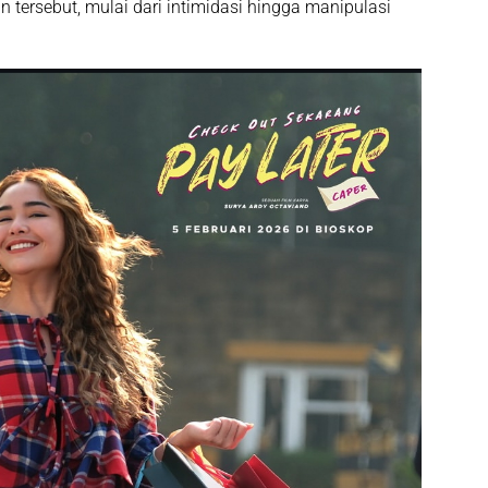
n tersebut, mulai dari intimidasi hingga manipulasi