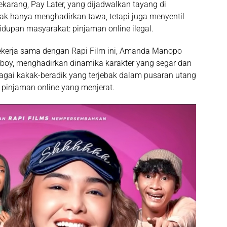
karang, Pay Later
, yang dijadwalkan tayang di
i tak hanya menghadirkan tawa, tetapi juga menyentil
hidupan masyarakat:
pinjaman online ilegal
.
ekerja sama dengan
Rapi Film
ini, Amanda Manopo
dboy
, menghadirkan dinamika karakter yang segar dan
agai kakak-beradik yang terjebak dalam pusaran utang
 pinjaman online yang menjerat.