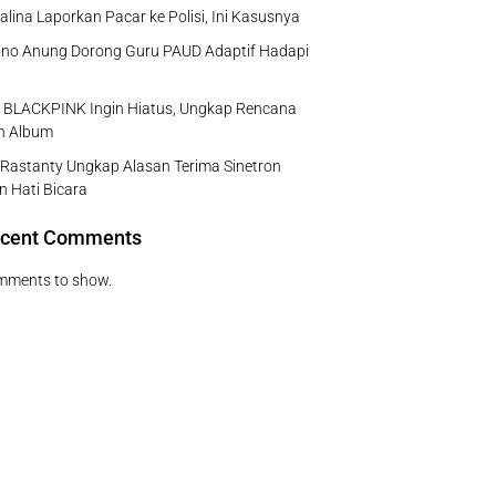
rsalina Laporkan Pacar ke Polisi, Ini Kasusnya
no Anung Dorong Guru PAUD Adaptif Hadapi
e BLACKPINK Ingin Hiatus, Ungkap Rencana
ah Album
Rastanty Ungkap Alasan Terima Sinetron
n Hati Bicara
cent Comments
mments to show.