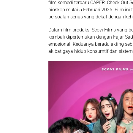
film komedi terbaru
CAPER: Check Out Se
bioskop mulai
5 Februari 2026
. Film in
persoalan serius yang dekat dengan ke
Dalam film produksi
Scovi Films
yang b
kembali dipertemukan dengan
Fajar Sa
emosional. Keduanya beradu akting seb
akibat gaya hidup konsumtif dan sistem