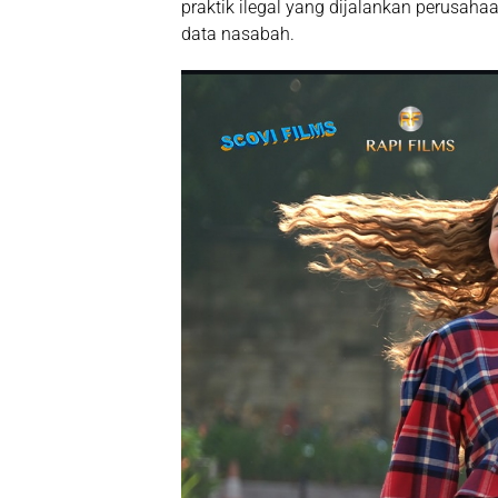
praktik ilegal yang dijalankan perusahaa
data nasabah.