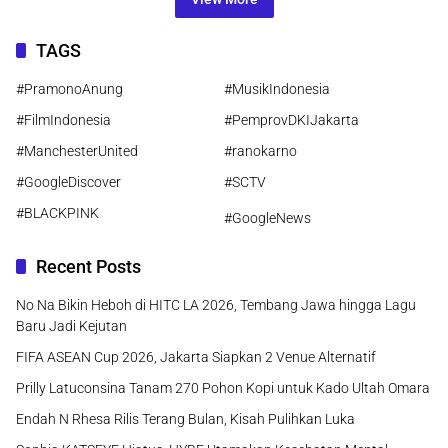
TAGS
#PramonoAnung
#MusikIndonesia
#FilmIndonesia
#PemprovDKIJakarta
#ManchesterUnited
#ranokarno
#GoogleDiscover
#SCTV
#BLACKPINK
#GoogleNews
Recent Posts
No Na Bikin Heboh di HITC LA 2026, Tembang Jawa hingga Lagu
Baru Jadi Kejutan
FIFA ASEAN Cup 2026, Jakarta Siapkan 2 Venue Alternatif
Prilly Latuconsina Tanam 270 Pohon Kopi untuk Kado Ultah Omara
Endah N Rhesa Rilis Terang Bulan, Kisah Pulihkan Luka